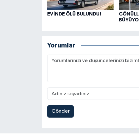
EVİNDE ÖLÜ BULUNDU!
GÖNÜLLÜ
BÜYÜYO
Yorumlar
Gönder