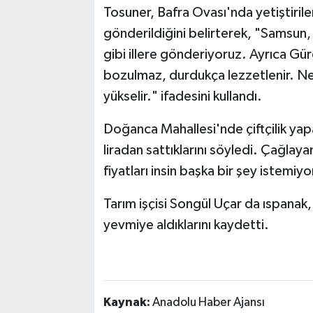
Tosuner, Bafra Ovası'nda yetiştirile
gönderildiğini belirterek, "Samsun
gibi illere gönderiyoruz. Ayrıca Gürci
bozulmaz, durdukça lezzetlenir. Ne
yükselir." ifadesini kullandı.
Doğanca Mahallesi'nde çiftçilik yap
liradan sattıklarını söyledi. Çağla
fiyatları insin başka bir şey istemiy
Tarım işçisi Songül Uçar da ıspanak, 
yevmiye aldıklarını kaydetti.
Kaynak:
Anadolu Haber Ajansı