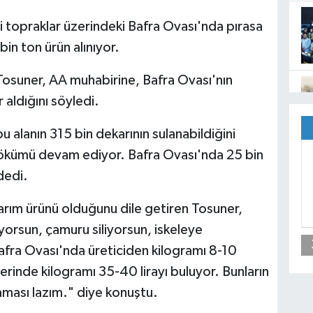
li topraklar üzerindeki Bafra Ovası'nda pırasa
in ton ürün alınıyor.
osuner, AA muhabirine, Bafra Ovası'nın
r aldığını söyledi.
u alanın 315 bin dekarının sulanabildiğini
 sökümü devam ediyor. Bafra Ovası'nda 25 bin
dedi.
tarım ürünü olduğunu dile getiren Tosuner,
yorsun, çamuru siliyorsun, iskeleye
afra Ovası'nda üreticiden kilogramı 8-10
lerinde kilogramı 35-40 lirayı buluyor. Bunların
aması lazım." diye konuştu.