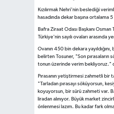
Kızılırmak Nehri'nin beslediği verim
hasadında dekar başına ortalama 5 b
Bafra Ziraat Odası Başkanı Osman T
Türkiye'nin sayılı ovaları arasında ye
Ovanın 450 bin dekara yayıldığını, b
belirten Tosuner, "Son pırasaların
tonun üzerinde verim bekliyoruz." 
Pırasanın yetiştirmesi zahmetli bir 
"Tarladan pırasayı söküyorsun, kesi
koyuyorsun, bir sürü zahmeti var. B
liradan alınıyor. Büyük market zincir
önlenmesi lazım. Bu kadar fark olm