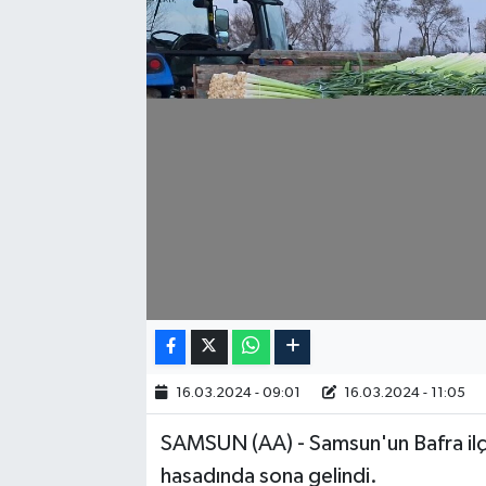
RESMİ İLAN
16.03.2024 - 09:01
16.03.2024 - 11:05
SAMSUN (AA) - Samsun'un Bafra ilçe
hasadında sona gelindi.