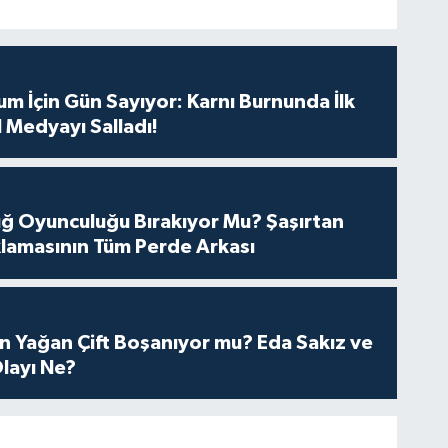
m İçin Gün Sayıyor: Karnı Burnunda İlk
 Medyayı Salladı!
tuğ Oyunculuğu Bırakıyor Mu? Şaşırtan
lamasının Tüm Perde Arkası
n Yağan Çift Boşanıyor mu? Eda Sakız ve
layı Ne?