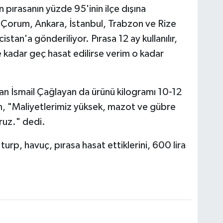
n pırasanın yüzde 95'inin ilçe dışına
, Çorum, Ankara, İstanbul, Trabzon ve Rize
stan'a gönderiliyor. Pırasa 12 ay kullanılır,
 kadar geç hasat edilirse verim o kadar
an İsmail Çağlayan da ürünü kilogramı 10-12
yan, "Maliyetlerimiz yüksek, mazot ve gübre
oruz." dedi.
turp, havuç, pırasa hasat ettiklerini, 600 lira