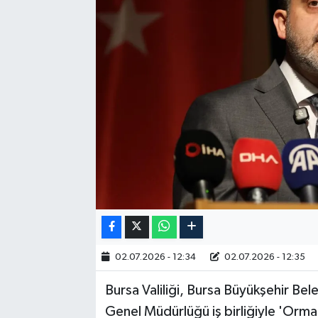
RESMİ İLAN
02.07.2026 - 12:34
02.07.2026 - 12:35
Bursa Valiliği, Bursa Büyükşehir Be
Genel Müdürlüğü iş birliğiyle 'Orman