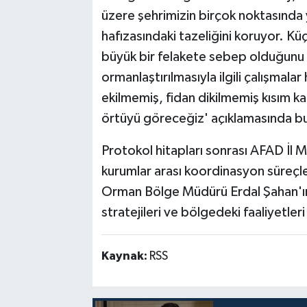
üzere şehrimizin birçok noktasında
hafızasındaki tazeliğini koruyor. Küç
büyük bir felakete sebep olduğunu 
ormanlaştırılmasıyla ilgili çalışma
ekilmemiş, fidan dikilmemiş kısım ka
örtüyü göreceğiz' açıklamasında b
Protokol hitapları sonrası AFAD İl
kurumlar arası koordinasyon süreçl
Orman Bölge Müdürü Erdal Şahan'ın 
stratejileri ve bölgedeki faaliyetle
Kaynak:
RSS