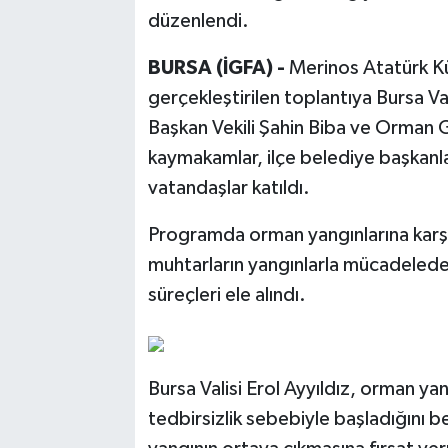
düzenlendi.
BURSA (İGFA) -
Merinos Atatürk K
gerçekleştirilen toplantıya Bursa Va
Başkan Vekili Şahin Biba ve Orman 
kaymakamlar, ilçe belediye başkanla
vatandaşlar katıldı.
Programda orman yangınlarına karşı al
muhtarların yangınlarla mücadelede 
süreçleri ele alındı.
Bursa Valisi Erol Ayyıldız, orman yan
tedbirsizlik sebebiyle başladığını 