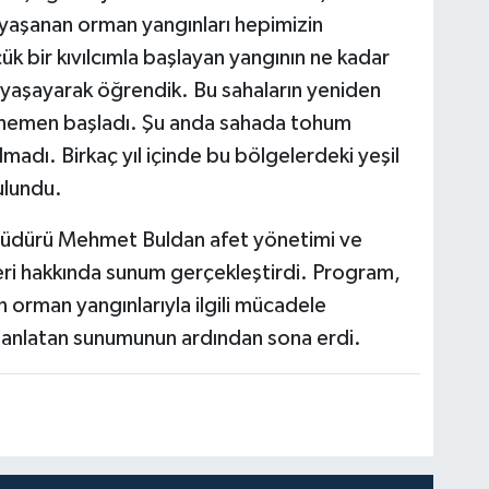
 yaşanan orman yangınları hepimizin
ük bir kıvılcımla başlayan yangının ne kadar
yaşayarak öğrendik. Bu sahaların yeniden
lar hemen başladı. Şu anda sahada tohum
lmadı. Birkaç yıl içinde bu bölgelerdeki yeşil
ulundu.
 Müdürü Mehmet Buldan afet yönetimi ve
eri hakkında sunum gerçekleştirdi. Program,
orman yangınlarıyla ilgili mücadele
ri anlatan sunumunun ardından sona erdi.