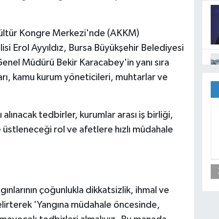
ültür Kongre Merkezi'nde (AKKM)
lisi Erol Ayyıldız, Bursa Büyükşehir Belediyesi
Genel Müdürü Bekir Karacabey'in yanı sıra
rı, kamu kurum yöneticileri, muhtarlar ve
ınacak tedbirler, kurumlar arası iş birliği,
üstleneceği rol ve afetlere hızlı müdahale
gınlarının çoğunlukla dikkatsizlik, ihmal ve
belirterek 'Yangına müdahale öncesinde,