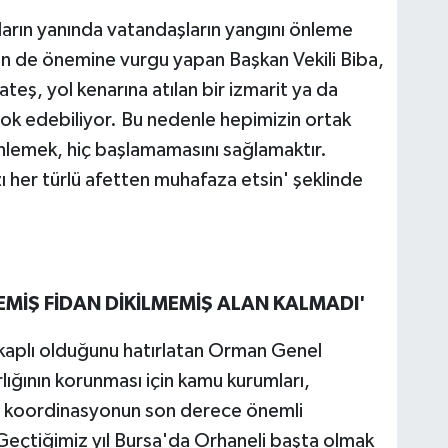
ların yanında vatandaşların yangını önleme
n de önemine vurgu yapan Başkan Vekili Biba,
teş, yol kenarına atılan bir izmarit ya da
i yok edebiliyor. Bu nedenle hepimizin ortak
lemek, hiç başlamamasını sağlamaktır.
 her türlü afetten muhafaza etsin' şeklinde
İŞ FİDAN DİKİLMEMİŞ ALAN KALMADI'
 kaplı olduğunu hatırlatan Orman Genel
ığının korunması için kamu kurumları,
ki koordinasyonun son derece önemli
Geçtiğimiz yıl Bursa'da Orhaneli başta olmak