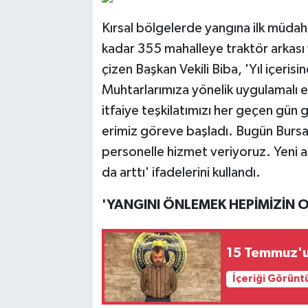
Kırsal bölgelerde yangına ilk müdah
kadar 355 mahalleye traktör arkası y
çizen Başkan Vekili Biba, 'Yıl içeri
Muhtarlarımıza yönelik uygulamalı e
itfaiye teşkilatımızı her geçen gün 
erimiz göreve başladı. Bugün Bursa
personelle hizmet veriyoruz. Yeni a
da arttı' ifadelerini kullandı.
'YANGINI ÖNLEMEK HEPİMİZİN
15 Temmuz'un 
İçeriği Görünt