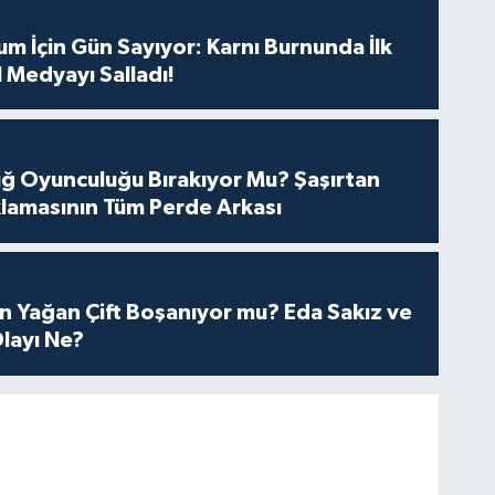
m İçin Gün Sayıyor: Karnı Burnunda İlk
 Medyayı Salladı!
tuğ Oyunculuğu Bırakıyor Mu? Şaşırtan
lamasının Tüm Perde Arkası
n Yağan Çift Boşanıyor mu? Eda Sakız ve
layı Ne?