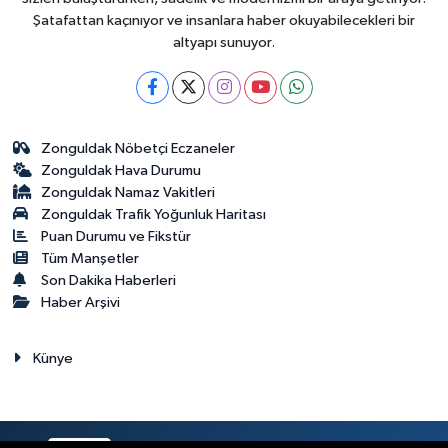
Şatafattan kaçınıyor ve insanlara haber okuyabilecekleri bir
altyapı sunuyor.
Zonguldak Nöbetçi Eczaneler
Zonguldak Hava Durumu
Zonguldak Namaz Vakitleri
Zonguldak Trafik Yoğunluk Haritası
Puan Durumu ve Fikstür
Tüm Manşetler
Son Dakika Haberleri
Haber Arşivi
Künye