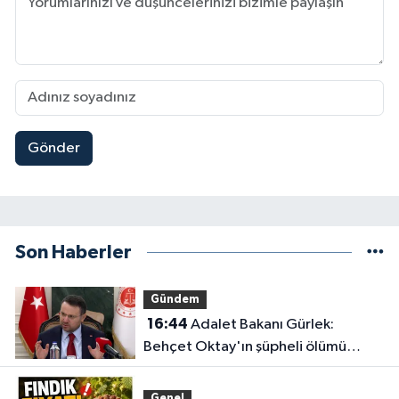
Gönder
Son Haberler
Gündem
16:44
Adalet Bakanı Gürlek:
Behçet Oktay'ın şüpheli ölümü
yeniden kapsamlı şekilde
incelenecek
Genel