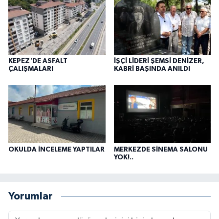
KEPEZ'DE ASFALT
İŞÇİ LİDERİ ŞEMSİ DENİZER,
ÇALIŞMALARI
KABRİ BAŞINDA ANILDI
OKULDA İNCELEME YAPTILAR
MERKEZDE SİNEMA SALONU
YOK!..
Yorumlar