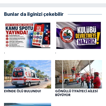
Bunlar da ilginizi çekebilir
.
.
EVİNDE ÖLÜ BULUNDU!
GÖNÜLLÜ İTFAİYECİ AİLESİ
BÜYÜYOR