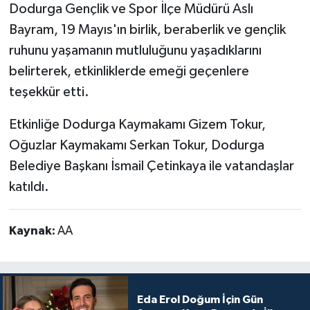
Dodurga Gençlik ve Spor İlçe Müdürü Aslı
Bayram, 19 Mayıs'ın birlik, beraberlik ve gençlik
ruhunu yaşamanın mutluluğunu yaşadıklarını
belirterek, etkinliklerde emeği geçenlere
teşekkür etti.
Etkinliğe Dodurga Kaymakamı Gizem Tokur,
Oğuzlar Kaymakamı Serkan Tokur, Dodurga
Belediye Başkanı İsmail Çetinkaya ile vatandaşlar
katıldı.
Kaynak:
AA
Eda Erol Doğum İçin Gün