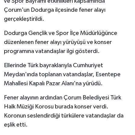
ve Spor Bayramı etkinlikleri kapsamında
Çorum'un Dodurga ilçesinde fener alayı
gerçekleştirildi.
Dodurga Gençlik ve Spor İlçe Müdürlüğünce
düzenlenen fener alayı yürüyüşü ve konser
programına vatandaşlar ilgi gösterdi.
Ellerinde Türk bayraklarıyla Cumhuriyet
Meydan'ında toplanan vatandaşlar, Esentepe
Mahallesi Kapalı Pazar Alanı'na yürüdü.
Fener alayının ardından Çorum Belediyesi Türk
Halk Müziği Korosu burada konser verdi.
Koronun seslendirdiği türkülere vatandaşlar da
eşlik etti.