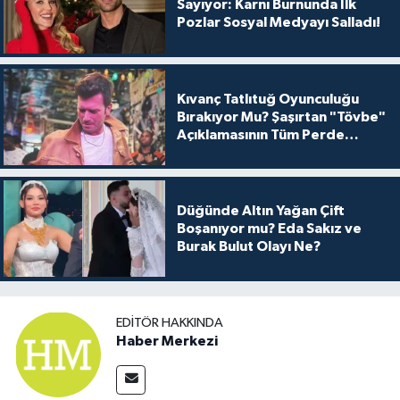
Sayıyor: Karnı Burnunda İlk
Pozlar Sosyal Medyayı Salladı!
Kıvanç Tatlıtuğ Oyunculuğu
Bırakıyor Mu? Şaşırtan "Tövbe"
Açıklamasının Tüm Perde
Arkası
Düğünde Altın Yağan Çift
Boşanıyor mu? Eda Sakız ve
Burak Bulut Olayı Ne?
EDITÖR HAKKINDA
Haber Merkezi