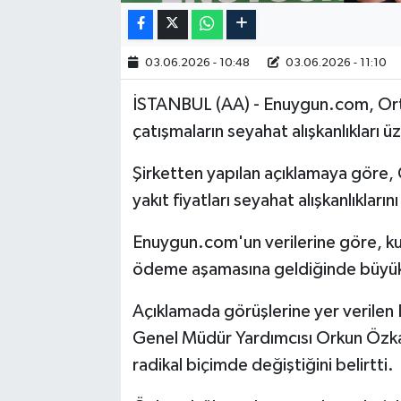
03.06.2026 - 10:48
03.06.2026 - 11:10
İSTANBUL (AA) - Enuygun.com, Ort
çatışmaların seyahat alışkanlıkları üz
Şirketten yapılan açıklamaya göre, 
yakıt fiyatları seyahat alışkanlıklarını
Enuygun.com'un verilerine göre, kul
ödeme aşamasına geldiğinde büyük 
Açıklamada görüşlerine yer verile
Genel Müdür Yardımcısı Orkun Özkan
radikal biçimde değiştiğini belirtti.