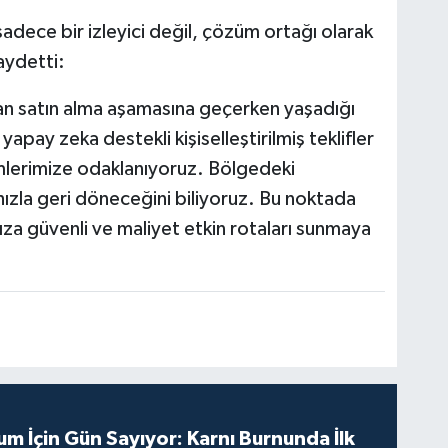
dece bir izleyici değil, çözüm ortağı olarak
aydetti:
dan satın alma aşamasına geçerken yaşadığı
pay zeka destekli kişiselleştirilmiş teklifler
ümlerimize odaklanıyoruz. Bölgedeki
hızla geri döneceğini biliyoruz. Bu noktada
mıza güvenli ve maliyet etkin rotaları sunmaya
m İçin Gün Sayıyor: Karnı Burnunda İlk