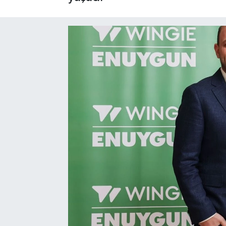
RESMİ İLAN