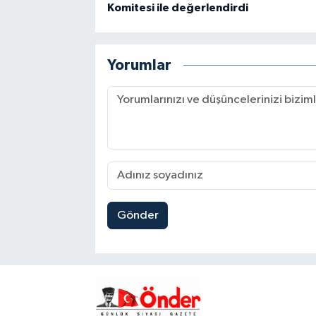
Komitesi ile değerlendirdi
Yorumlar
Gönder