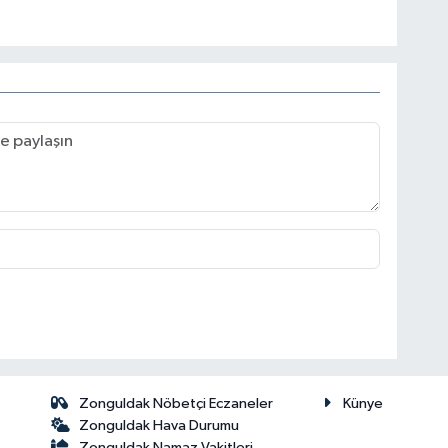
Zonguldak Nöbetçi Eczaneler
Künye
Zonguldak Hava Durumu
Zonguldak Namaz Vakitleri