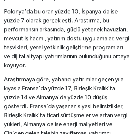
Polonya'da bu oran yüzde 10, İspanya'da ise
yüzde 7 olarak gerçekleşti. Araştırma, bu
performansın arkasında, güçlü yetenek havuzları,
mevcut iş hacmi, yatırım dostu uygulamalar, vergi
teşvikleri, yerel yetkinlik geliştirme programları
ve dijital altyapı yatırımlarının bulunduğunu ortaya
koyuyor.
Araştırmaya göre, yabancı yatırımlar geçen yıla
kıyasla Fransa'da yüzde 17, Birleşik Krallık'ta
yüzde 14 ve Almanya'da yüzde 10 düşüş
gösterdi. Fransa'da yaşanan siyasi belirsizlikler,
Birleşik Krallık'ta ticari sürtüşmeler ve artan vergi
yükleri, Almanya'da ise enerji maliyetleri ve
Çin'den gelen talebin zayıflaması yatırımcı