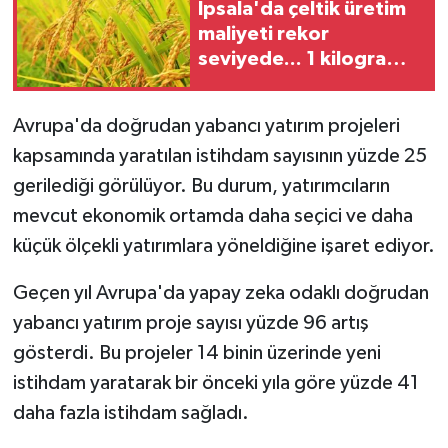
İpsala'da çeltik üretim
maliyeti rekor
seviyede... 1 kilogram
maliyeti 47,26 TL oldu
Avrupa'da doğrudan yabancı yatırım projeleri
kapsamında yaratılan istihdam sayısının yüzde 25
gerilediği görülüyor. Bu durum, yatırımcıların
mevcut ekonomik ortamda daha seçici ve daha
küçük ölçekli yatırımlara yöneldiğine işaret ediyor.
Geçen yıl Avrupa'da yapay zeka odaklı doğrudan
yabancı yatırım proje sayısı yüzde 96 artış
gösterdi. Bu projeler 14 binin üzerinde yeni
istihdam yaratarak bir önceki yıla göre yüzde 41
daha fazla istihdam sağladı.