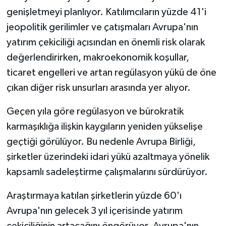
genişletmeyi planlıyor. Katılımcıların yüzde 41'i
jeopolitik gerilimler ve çatışmaları Avrupa'nın
yatırım çekiciliği açısından en önemli risk olarak
değerlendirirken, makroekonomik koşullar,
ticaret engelleri ve artan regülasyon yükü de öne
çıkan diğer risk unsurları arasında yer alıyor.
Geçen yıla göre regülasyon ve bürokratik
karmaşıklığa ilişkin kaygıların yeniden yükselişe
geçtiği görülüyor. Bu nedenle Avrupa Birliği,
şirketler üzerindeki idari yükü azaltmaya yönelik
kapsamlı sadeleştirme çalışmalarını sürdürüyor.
Araştırmaya katılan şirketlerin yüzde 60'ı
Avrupa'nın gelecek 3 yıl içerisinde yatırım
çekiciliğinin artacağını öngörüyor. Avrupa'nın