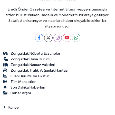
Ereğli Önder Gazetesi ve İnternet Sitesi , yepyeni temasıyla
sizleri buluştururken, sadelik ve modernizmi bir araya getiriyor.
Şatafattan kaçınıyor ve insanlara haber okuyabilecekleri bir
altyapı sunuyor.
Zonguldak Nöbetçi Eczaneler
Zonguldak Hava Durumu
Zonguldak Namaz Vakitleri
Zonguldak Trafik Yoğunluk Haritası
Puan Durumu ve Fikstür
Tüm Manşetler
Son Dakika Haberleri
Haber Arşivi
Künye