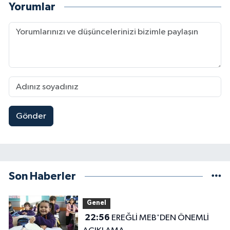
Yorumlar
Gönder
Son Haberler
Genel
22:56
EREĞLİ MEB'DEN ÖNEMLİ