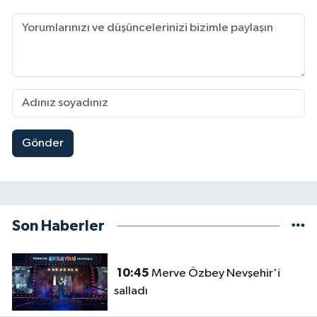
Gönder
Son Haberler
10:45
Merve Özbey Nevşehir'i
salladı