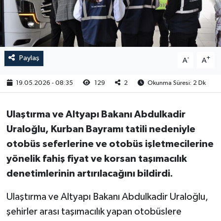
RESMİ İLAN
Paylaş
-
+
A
A
19.05.2026 - 08:35
129
2
Okunma Süresi: 2 Dk
Ulaştırma ve Altyapı Bakanı Abdulkadir
Uraloğlu, Kurban Bayramı tatili nedeniyle
otobüs seferlerine ve otobüs işletmecilerine
yönelik fahiş fiyat ve korsan taşımacılık
denetimlerinin artırılacağını bildirdi.
Ulaştırma ve Altyapı Bakanı Abdulkadir Uraloğlu,
şehirler arası taşımacılık yapan otobüslere