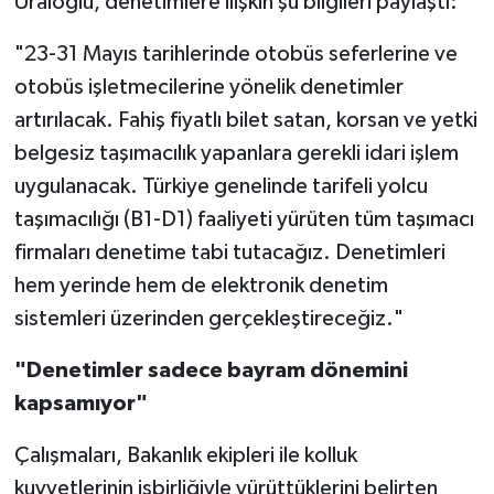
Uraloğlu, denetimlere ilişkin şu bilgileri paylaştı:
"23-31 Mayıs tarihlerinde otobüs seferlerine ve
otobüs işletmecilerine yönelik denetimler
artırılacak. Fahiş fiyatlı bilet satan, korsan ve yetki
belgesiz taşımacılık yapanlara gerekli idari işlem
uygulanacak. Türkiye genelinde tarifeli yolcu
taşımacılığı (B1-D1) faaliyeti yürüten tüm taşımacı
firmaları denetime tabi tutacağız. Denetimleri
hem yerinde hem de elektronik denetim
sistemleri üzerinden gerçekleştireceğiz."
"Denetimler sadece bayram dönemini
kapsamıyor"
Çalışmaları, Bakanlık ekipleri ile kolluk
kuvvetlerinin işbirliğiyle yürüttüklerini belirten