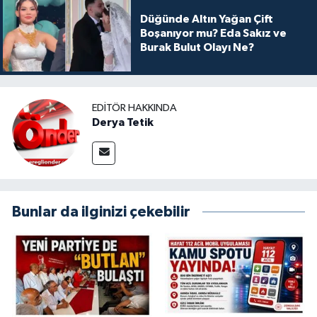
Düğünde Altın Yağan Çift
Boşanıyor mu? Eda Sakız ve
Burak Bulut Olayı Ne?
EDITÖR HAKKINDA
Derya Tetik
Bunlar da ilginizi çekebilir