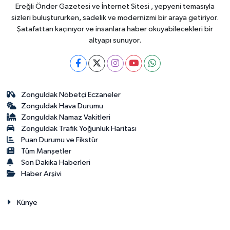
Ereğli Önder Gazetesi ve İnternet Sitesi , yepyeni temasıyla
sizleri buluştururken, sadelik ve modernizmi bir araya getiriyor.
Şatafattan kaçınıyor ve insanlara haber okuyabilecekleri bir
altyapı sunuyor.
Zonguldak Nöbetçi Eczaneler
Zonguldak Hava Durumu
Zonguldak Namaz Vakitleri
Zonguldak Trafik Yoğunluk Haritası
Puan Durumu ve Fikstür
Tüm Manşetler
Son Dakika Haberleri
Haber Arşivi
Künye