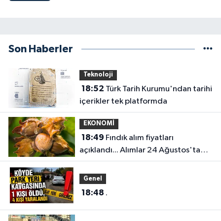
Son Haberler
Teknoloji
18:52
Türk Tarih Kurumu'ndan tarihi
içerikler tek platformda
EKONOMİ
18:49
Fındık alım fiyatları
açıklandı... Alımlar 24 Ağustos'ta
başlıyor
Genel
18:48
.