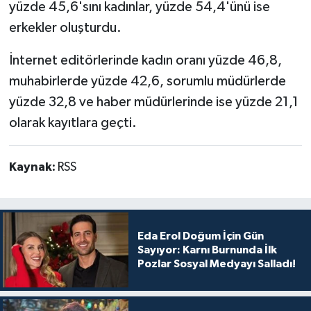
yüzde 45,6'sını kadınlar, yüzde 54,4'ünü ise
erkekler oluşturdu.
İnternet editörlerinde kadın oranı yüzde 46,8,
muhabirlerde yüzde 42,6, sorumlu müdürlerde
yüzde 32,8 ve haber müdürlerinde ise yüzde 21,1
olarak kayıtlara geçti.
Kaynak:
RSS
Eda Erol Doğum İçin Gün
Sayıyor: Karnı Burnunda İlk
Pozlar Sosyal Medyayı Salladı!