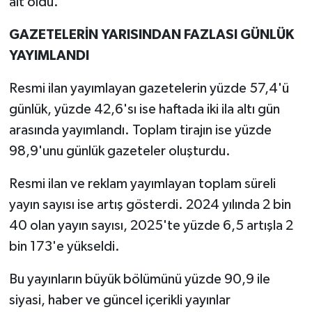
ait oldu.
GAZETELERİN YARISINDAN FAZLASI GÜNLÜK
YAYIMLANDI
Resmi ilan yayımlayan gazetelerin yüzde 57,4'ü
günlük, yüzde 42,6'sı ise haftada iki ila altı gün
arasında yayımlandı. Toplam tirajın ise yüzde
98,9'unu günlük gazeteler oluşturdu.
Resmi ilan ve reklam yayımlayan toplam süreli
yayın sayısı ise artış gösterdi. 2024 yılında 2 bin
40 olan yayın sayısı, 2025'te yüzde 6,5 artışla 2
bin 173'e yükseldi.
Bu yayınların büyük bölümünü yüzde 90,9 ile
siyasi, haber ve güncel içerikli yayınlar