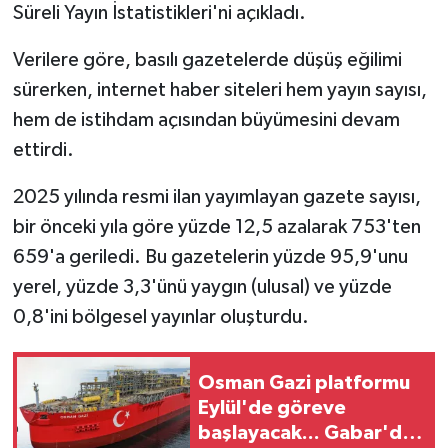
Süreli Yayın İstatistikleri'ni açıkladı.
Verilere göre, basılı gazetelerde düşüş eğilimi
sürerken, internet haber siteleri hem yayın sayısı,
hem de istihdam açısından büyümesini devam
ettirdi.
2025 yılında resmi ilan yayımlayan gazete sayısı,
bir önceki yıla göre yüzde 12,5 azalarak 753'ten
659'a geriledi. Bu gazetelerin yüzde 95,9'unu
yerel, yüzde 3,3'ünü yaygın (ulusal) ve yüzde
0,8'ini bölgesel yayınlar oluşturdu.
Osman Gazi platformu
Eylül'de göreve
başlayacak... Gabar'da