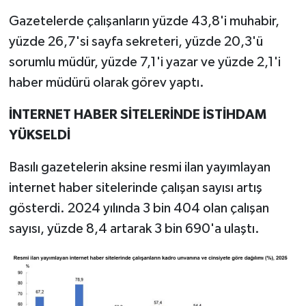
Gazetelerde çalışanların yüzde 43,8'i muhabir,
yüzde 26,7'si sayfa sekreteri, yüzde 20,3'ü
sorumlu müdür, yüzde 7,1'i yazar ve yüzde 2,1'i
haber müdürü olarak görev yaptı.
İNTERNET HABER SİTELERİNDE İSTİHDAM
YÜKSELDİ
Basılı gazetelerin aksine resmi ilan yayımlayan
internet haber sitelerinde çalışan sayısı artış
gösterdi. 2024 yılında 3 bin 404 olan çalışan
sayısı, yüzde 8,4 artarak 3 bin 690'a ulaştı.