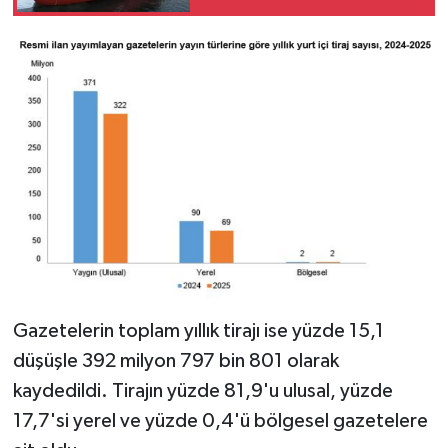
günlük petrol üretimi
83 bin 200 varile ulaştı
Gazetelerin toplam yıllık tirajı ise yüzde 15,1
düşüşle 392 milyon 797 bin 801 olarak
kaydedildi. Tirajın yüzde 81,9'u ulusal, yüzde
17,7'si yerel ve yüzde 0,4'ü bölgesel gazetelere