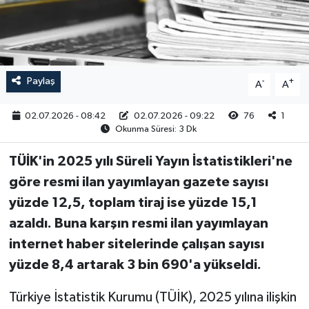
RESMİ İLAN
Paylaş
-
+
A
A
02.07.2026 - 08:42
02.07.2026 - 09:22
76
1
Okunma Süresi: 3 Dk
TÜİK'in 2025 yılı Süreli Yayın İstatistikleri'ne
göre resmi ilan yayımlayan gazete sayısı
yüzde 12,5, toplam tiraj ise yüzde 15,1
azaldı. Buna karşın resmi ilan yayımlayan
internet haber sitelerinde çalışan sayısı
yüzde 8,4 artarak 3 bin 690'a yükseldi.
Türkiye İstatistik Kurumu (TÜİK), 2025 yılına ilişkin