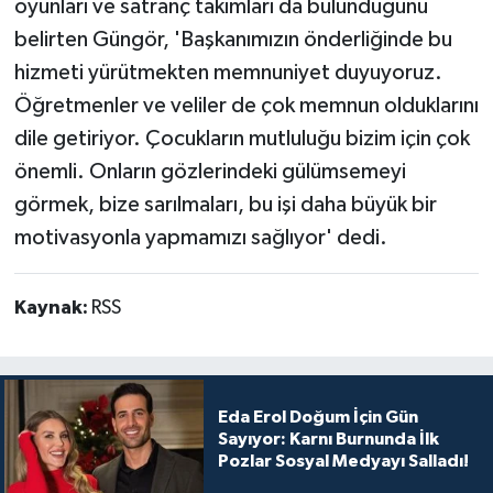
oyunları ve satranç takımları da bulunduğunu
belirten Güngör, 'Başkanımızın önderliğinde bu
hizmeti yürütmekten memnuniyet duyuyoruz.
Öğretmenler ve veliler de çok memnun olduklarını
dile getiriyor. Çocukların mutluluğu bizim için çok
önemli. Onların gözlerindeki gülümsemeyi
görmek, bize sarılmaları, bu işi daha büyük bir
motivasyonla yapmamızı sağlıyor' dedi.
Kaynak:
RSS
Eda Erol Doğum İçin Gün
Sayıyor: Karnı Burnunda İlk
Pozlar Sosyal Medyayı Salladı!