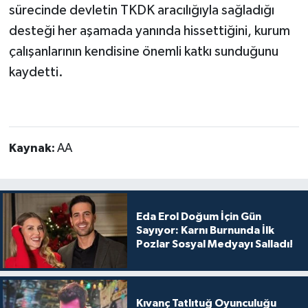
sürecinde devletin TKDK aracılığıyla sağladığı
desteği her aşamada yanında hissettiğini, kurum
çalışanlarının kendisine önemli katkı sunduğunu
kaydetti.
Kaynak:
AA
Eda Erol Doğum İçin Gün
Sayıyor: Karnı Burnunda İlk
Pozlar Sosyal Medyayı Salladı!
Kıvanç Tatlıtuğ Oyunculuğu