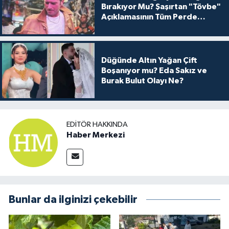
Bırakıyor Mu? Şaşırtan "Tövbe"
Açıklamasının Tüm Perde
Arkası
Düğünde Altın Yağan Çift
Boşanıyor mu? Eda Sakız ve
Burak Bulut Olayı Ne?
EDITÖR HAKKINDA
Haber Merkezi
Bunlar da ilginizi çekebilir