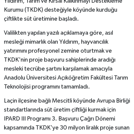
Yıldırım, Tarım ve Kırsal Kalkınmayı Destekleme
Kurumu (TKDK) desteğiyle köyünde kurduğu
çiftlikte süt üretimine başladı.
Valilikten yapılan yazılı açıklamaya göre, asıl
mesleği mimarlık olan Yıldırım, hayvancılık
yatırımını profesyonel zemine oturtmak ve
TKDK'nin proje başvuru sahiplerinde aradığı
mesleki tecrübe şartını karşılamak amacıyla
Anadolu Üniversitesi Açıköğretim Fakültesi Tarım
Teknolojisi programını tamamladı.
Laçin ilçesine bağlı Mescitli köyünde Avrupa Birliği
standartlarında süt üretim çiftliği kurmak için
IPARD III Programı 3. Başvuru Çağrı Dönemi
kapsamında TKDK'ye 30 milyon liralık proje sunan