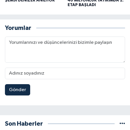
ŞEMSİ DENİZER ANILIYOR
40 MİLYONLUK YATIRIMDA 2.
ETAP BAŞLADI
Yorumlar
Gönder
Son Haberler