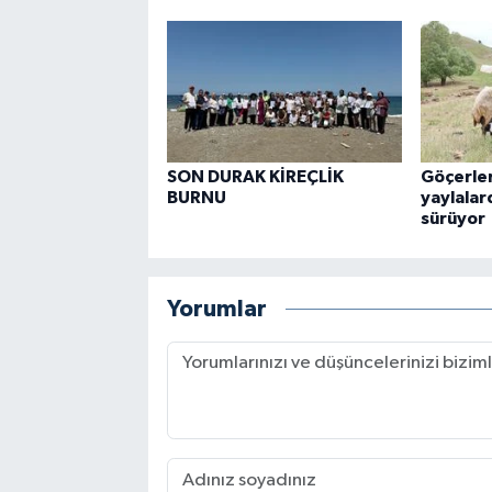
SON DURAK KİREÇLİK
Göçerler
BURNU
yaylalar
sürüyor
Yorumlar