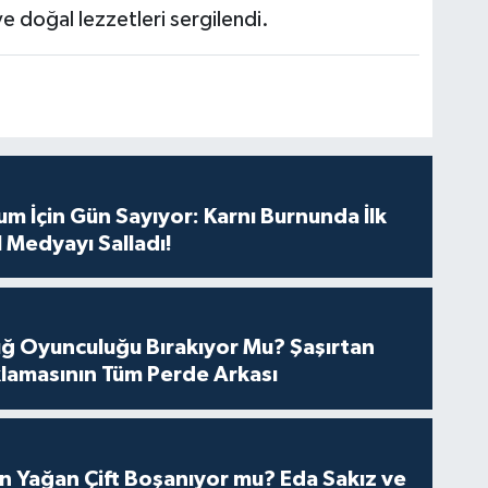
e doğal lezzetleri sergilendi.
m İçin Gün Sayıyor: Karnı Burnunda İlk
 Medyayı Salladı!
tuğ Oyunculuğu Bırakıyor Mu? Şaşırtan
lamasının Tüm Perde Arkası
n Yağan Çift Boşanıyor mu? Eda Sakız ve