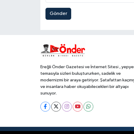
Gönder
Ereğli Önder Gazetesi ve İnternet Sitesi , yepye
temasıyla sizleri buluştururken, sadelik ve
modernizmi bir araya getiriyor. Şatafattan kaçını
ve insanlara haber okuyabilecekleri bir altyapı
sunuyor.