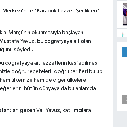
ür Merkezi'nde "Karabük Lezzet Şenlikleri"
klal Marşı'nın okunmasıyla başlayan
Mustafa Yavuz, bu coğrafyaya ait olan
duğunu söyledi.
u coğrafyaya ait lezzetlerin keşfedilmesi
mizle doğru reçeteleri, doğru tarifleri bulup
i hem ülkemize hem de diğer ülkelere
değerlerini bütün dünyaya da bu anlamda
tantları gezen Vali Yavuz, katılımcılara