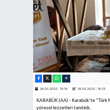
RESMİ İLAN
26.05.2025 - 16:16
26.05.2025 - 16:25
KARABÜK (AA) - Karabük'te "Türk Mu
yöresel lezzetleri tanıtıldı.