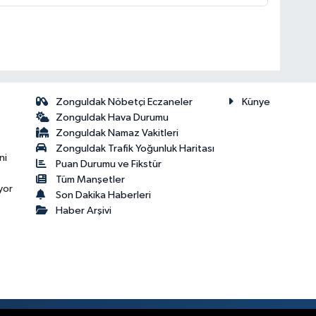
Zonguldak Nöbetçi Eczaneler
Künye
Zonguldak Hava Durumu
Zonguldak Namaz Vakitleri
Zonguldak Trafik Yoğunluk Haritası
ni
Puan Durumu ve Fikstür
Tüm Manşetler
yor
Son Dakika Haberleri
Haber Arşivi