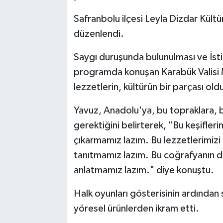
Safranbolu ilçesi Leyla Dizdar Kült
düzenlendi.
Saygı duruşunda bulunulması ve İsti
programda konuşan Karabük Valisi 
lezzetlerin, kültürün bir parçası ol
Yavuz, Anadolu'ya, bu topraklara, b
gerektiğini belirterek, "Bu keşifleri
çıkarmamız lazım. Bu lezzetlerimiz
tanıtmamız lazım. Bu coğrafyanın 
anlatmamız lazım." diye konuştu.
Halk oyunları gösterisinin ardından s
yöresel ürünlerden ikram etti.