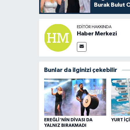
Burak Bulut O
EDITÖR HAKKINDA
Haber Merkezi
Bunlar da ilginizi çekebilir
EREĞLİ'NİN DİVASI DA
YURT İÇ
YALNIZ BIRAKMADI