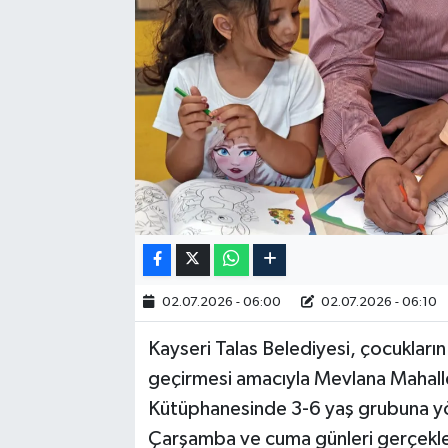
RESMİ İLAN
02.07.2026 - 06:00
02.07.2026 - 06:10
Kayseri Talas Belediyesi, çocukları
geçirmesi amacıyla Mevlana Mahal
Kütüphanesinde 3-6 yaş grubuna yön
Çarşamba ve cuma günleri gerçekleşti