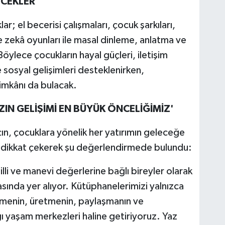
ECEKLER
 el becerisi çalışmaları, çocuk şarkıları,
e zekâ oyunları ile masal dinleme, anlatma ve
Böylece çocukların hayal güçleri, iletişim
 sosyal gelişimleri desteklenirken,
 imkânı da bulacak.
IN GELİŞİMİ EN BÜYÜK ÖNCELİĞİMİZ'
ın, çocuklara yönelik her yatırımın geleceğe
a dikkat çekerek şu değerlendirmede bulundu:
lli ve manevi değerlerine bağlı bireyler olarak
sında yer alıyor. Kütüphanelerimizi yalnızca
nmenin, üretmenin, paylaşmanın ve
ı yaşam merkezleri haline getiriyoruz. Yaz