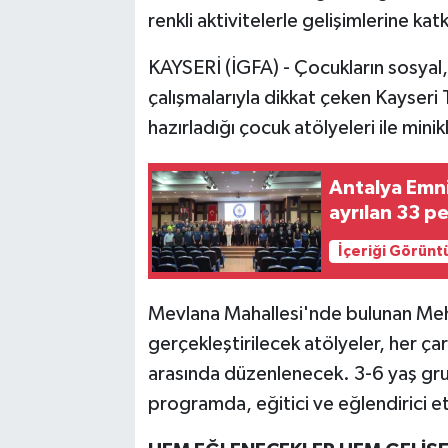
renkli aktivitelerle gelişimlerine kat
KAYSERİ (İGFA) - Çocukların sosyal,
çalışmalarıyla dikkat çeken Kayseri
hazırladığı çocuk atölyeleri ile mini
Antalya Emn
ayrılan 33 p
İçeriği Görünt
Mevlana Mahallesi'nde bulunan M
gerçekleştirilecek atölyeler, her 
arasında düzenlenecek. 3-6 yaş gru
programda, eğitici ve eğlendirici etk