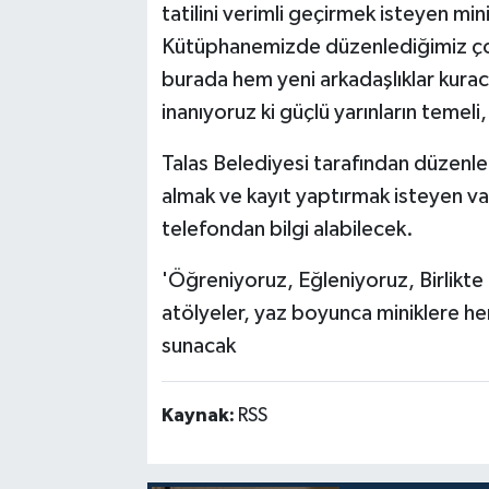
tatilini verimli geçirmek isteyen m
Kütüphanemizde düzenlediğimiz çoc
burada hem yeni arkadaşlıklar kur
inanıyoruz ki güçlü yarınların temeli,
Talas Belediyesi tarafından düzenlen
almak ve kayıt yaptırmak isteyen v
telefondan bilgi alabilecek.
'Öğreniyoruz, Eğleniyoruz, Birlikte
atölyeler, yaz boyunca miniklere h
sunacak
Kaynak:
RSS