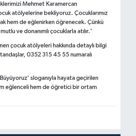
iniklerimizi Mehmet Karamercan
uk atölyelerine bekliyoruz. Çocuklarımız
acak hem de eğlenirken öğrenecek. Çünkü
 mutlu ve donanımlı çocuklarla atılır.'
en çocuk atölyeleri hakkında detaylı bilgi
atandaşlar, 0352 315 45 55 numaralı
 Büyüyoruz' sloganıyla hayata geçirilen
em eğlenceli hem de öğretici bir ortam