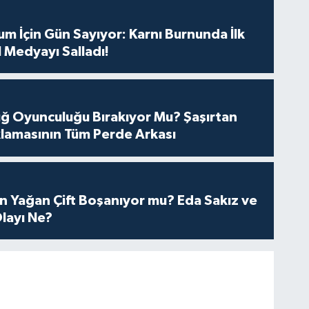
m İçin Gün Sayıyor: Karnı Burnunda İlk
 Medyayı Salladı!
tuğ Oyunculuğu Bırakıyor Mu? Şaşırtan
lamasının Tüm Perde Arkası
n Yağan Çift Boşanıyor mu? Eda Sakız ve
layı Ne?