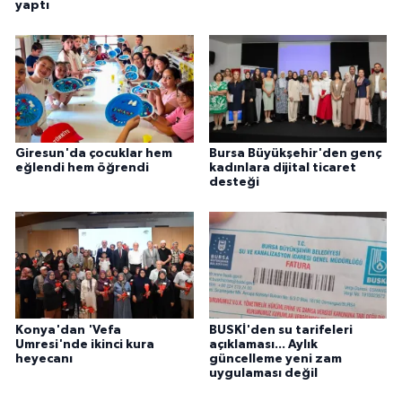
yaptı
Giresun'da çocuklar hem
Bursa Büyükşehir'den genç
eğlendi hem öğrendi
kadınlara dijital ticaret
desteği
Konya'dan 'Vefa
BUSKİ'den su tarifeleri
Umresi'nde ikinci kura
açıklaması... Aylık
heyecanı
güncelleme yeni zam
uygulaması değil