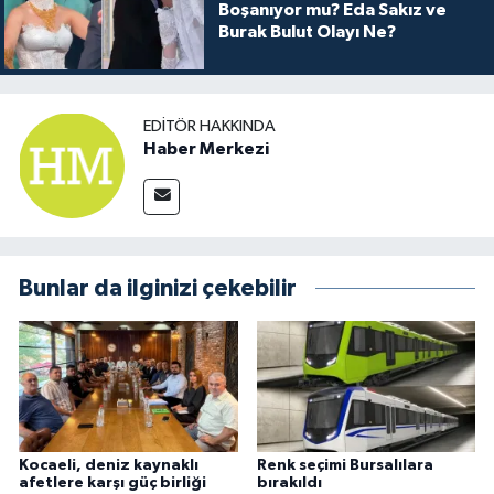
Boşanıyor mu? Eda Sakız ve
Burak Bulut Olayı Ne?
EDITÖR HAKKINDA
Haber Merkezi
Bunlar da ilginizi çekebilir
Kocaeli, deniz kaynaklı
Renk seçimi Bursalılara
afetlere karşı güç birliği
bırakıldı