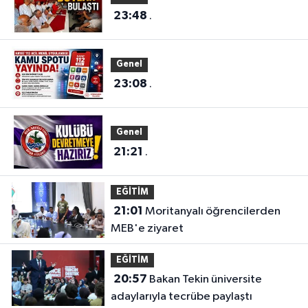
23:48
.
Genel
23:08
.
Genel
21:21
.
EĞİTİM
21:01
Moritanyalı öğrencilerden
MEB'e ziyaret
EĞİTİM
20:57
Bakan Tekin üniversite
adaylarıyla tecrübe paylaştı