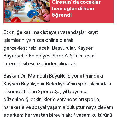
Giresun'da çocuklar
hem eğlendi hem
öğrendi
Etkinliğe katılmak isteyen vatandaşlar kayıt
işlemlerini yalnızca online olarak
gerçekleştirebilecek. Başvurular, Kayseri
Büyükşehir Belediyesi Spor A.Ş.'nin resmi
internet sitesi üzerinden alınacak.
Başkan Dr. Memduh Büyükkılıç yönetimindeki
Kayseri Büyükşehir Belediyesi'nin spor alanındaki
lokomotifi olan Spor A.Ş., yıl boyunca
düzenlediği etkinliklerle vatandaşları sporla,
hareketle ve sosyal yaşamla buluşturmaya devam
ederken; her yaştan bireyin aktif yaşam kültürünü