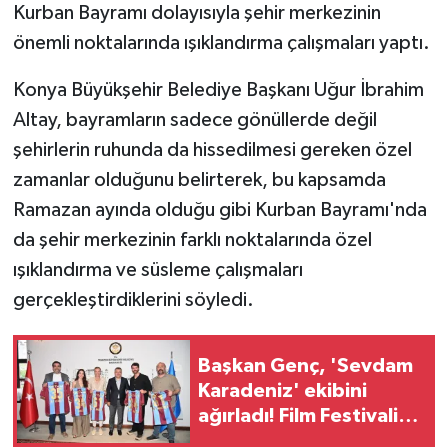
Kurban Bayramı dolayısıyla şehir merkezinin
önemli noktalarında ışıklandırma çalışmaları yaptı.
Konya Büyükşehir Belediye Başkanı Uğur İbrahim
Altay, bayramların sadece gönüllerde değil
şehirlerin ruhunda da hissedilmesi gereken özel
zamanlar olduğunu belirterek, bu kapsamda
Ramazan ayında olduğu gibi Kurban Bayramı'nda
da şehir merkezinin farklı noktalarında özel
ışıklandırma ve süsleme çalışmaları
gerçekleştirdiklerini söyledi.
Başkan Genç, 'Sevdam
Karadeniz' ekibini
ağırladı! Film Festivali
Aralık'ta