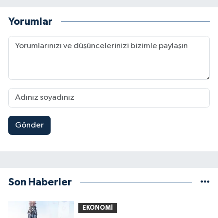
Yorumlar
Gönder
Son Haberler
EKONOMİ