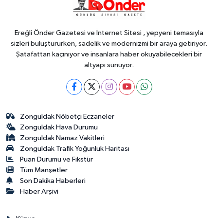
ihracatçısına Endonezya pazarı
rehberi
Ereğli Önder Gazetesi ve İnternet Sitesi , yepyeni temasıyla
sizleri buluştururken, sadelik ve modernizmi bir araya getiriyor.
Şatafattan kaçınıyor ve insanlara haber okuyabilecekleri bir
altyapı sunuyor.
Zonguldak Nöbetçi Eczaneler
Zonguldak Hava Durumu
Zonguldak Namaz Vakitleri
Zonguldak Trafik Yoğunluk Haritası
Puan Durumu ve Fikstür
Tüm Manşetler
Son Dakika Haberleri
Haber Arşivi