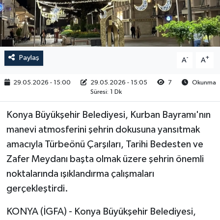
RESMİ İLAN
Paylaş
-
+
A
A
29.05.2026 - 15:00
29.05.2026 - 15:05
7
Okunma
Süresi: 1 Dk
Konya Büyükşehir Belediyesi, Kurban Bayramı'nın
manevi atmosferini şehrin dokusuna yansıtmak
amacıyla Türbeönü Çarşıları, Tarihi Bedesten ve
Zafer Meydanı başta olmak üzere şehrin önemli
noktalarında ışıklandırma çalışmaları
gerçekleştirdi.
KONYA (İGFA) - Konya Büyükşehir Belediyesi,