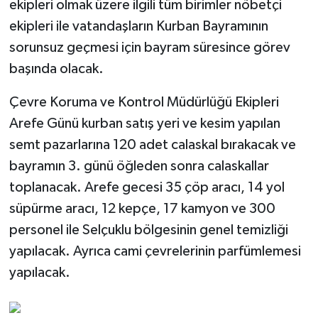
ekipleri olmak üzere ilgili tüm birimler nöbetçi
ekipleri ile vatandaşların Kurban Bayramının
sorunsuz geçmesi için bayram süresince görev
başında olacak.
Çevre Koruma ve Kontrol Müdürlüğü Ekipleri
Arefe Günü kurban satış yeri ve kesim yapılan
semt pazarlarına 120 adet calaskal bırakacak ve
bayramın 3. günü öğleden sonra calaskallar
toplanacak. Arefe gecesi 35 çöp aracı, 14 yol
süpürme aracı, 12 kepçe, 17 kamyon ve 300
personel ile Selçuklu bölgesinin genel temizliği
yapılacak. Ayrıca cami çevrelerinin parfümlemesi
yapılacak.