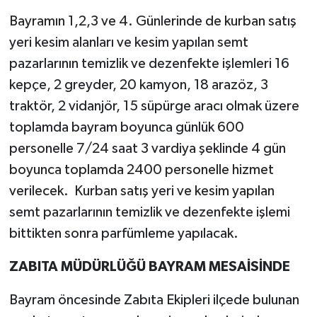
Bayramın 1,2,3 ve 4. Günlerinde de kurban satış
yeri kesim alanları ve kesim yapılan semt
pazarlarının temizlik ve dezenfekte işlemleri 16
kepçe, 2 greyder, 20 kamyon, 18 arazöz, 3
traktör, 2 vidanjör, 15 süpürge aracı olmak üzere
toplamda bayram boyunca günlük 600
personelle 7/24 saat 3 vardiya şeklinde 4 gün
boyunca toplamda 2400 personelle hizmet
verilecek. Kurban satış yeri ve kesim yapılan
semt pazarlarının temizlik ve dezenfekte işlemi
bittikten sonra parfümleme yapılacak.
ZABITA MÜDÜRLÜĞÜ BAYRAM MESAİSİNDE
Bayram öncesinde Zabıta Ekipleri ilçede bulunan