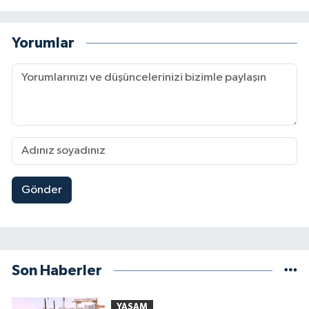
Yorumlar
Gönder
Son Haberler
YAŞAM