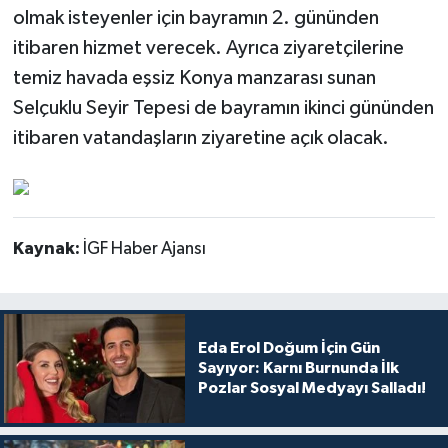
olmak isteyenler için bayramın 2. gününden
itibaren hizmet verecek. Ayrıca ziyaretçilerine
temiz havada eşsiz Konya manzarası sunan
Selçuklu Seyir Tepesi de bayramın ikinci gününden
itibaren vatandaşların ziyaretine açık olacak.
Kaynak:
İGF Haber Ajansı
Eda Erol Doğum İçin Gün
Sayıyor: Karnı Burnunda İlk
Pozlar Sosyal Medyayı Salladı!