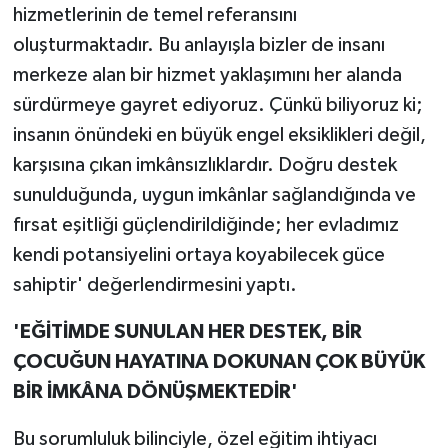
hizmetlerinin de temel referansını
oluşturmaktadır. Bu anlayışla bizler de insanı
merkeze alan bir hizmet yaklaşımını her alanda
sürdürmeye gayret ediyoruz. Çünkü biliyoruz ki;
insanın önündeki en büyük engel eksiklikleri değil,
karşısına çıkan imkânsızlıklardır. Doğru destek
sunulduğunda, uygun imkânlar sağlandığında ve
fırsat eşitliği güçlendirildiğinde; her evladımız
kendi potansiyelini ortaya koyabilecek güce
sahiptir' değerlendirmesini yaptı.
'EĞİTİMDE SUNULAN HER DESTEK, BİR
ÇOCUĞUN HAYATINA DOKUNAN ÇOK BÜYÜK
BİR İMKÂNA DÖNÜŞMEKTEDİR'
Bu sorumluluk bilinciyle, özel eğitim ihtiyacı