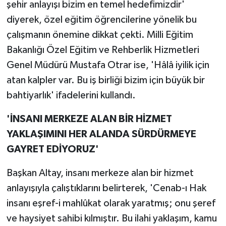
şehir anlayışı bizim en temel hedefimizdir'
diyerek, özel eğitim öğrencilerine yönelik bu
çalışmanın önemine dikkat çekti. Milli Eğitim
Bakanlığı Özel Eğitim ve Rehberlik Hizmetleri
Genel Müdürü Mustafa Otrar ise, 'Hâlâ iyilik için
atan kalpler var. Bu iş birliği bizim için büyük bir
bahtiyarlık' ifadelerini kullandı.
'İNSANI MERKEZE ALAN BİR HİZMET
YAKLAŞIMINI HER ALANDA SÜRDÜRMEYE
GAYRET EDİYORUZ'
Başkan Altay, insanı merkeze alan bir hizmet
anlayışıyla çalıştıklarını belirterek, 'Cenab-ı Hak
insanı eşref-i mahlûkat olarak yaratmış; onu şeref
ve haysiyet sahibi kılmıştır. Bu ilahi yaklaşım, kamu