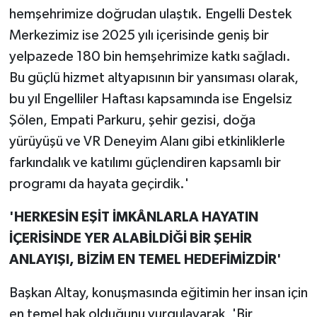
hemşehrimize doğrudan ulaştık. Engelli Destek
Merkezimiz ise 2025 yılı içerisinde geniş bir
yelpazede 180 bin hemşehrimize katkı sağladı.
Bu güçlü hizmet altyapısının bir yansıması olarak,
bu yıl Engelliler Haftası kapsamında ise Engelsiz
Şölen, Empati Parkuru, şehir gezisi, doğa
yürüyüşü ve VR Deneyim Alanı gibi etkinliklerle
farkındalık ve katılımı güçlendiren kapsamlı bir
programı da hayata geçirdik.'
'HERKESİN EŞİT İMKÂNLARLA HAYATIN
İÇERİSİNDE YER ALABİLDİĞİ BİR ŞEHİR
ANLAYIŞI, BİZİM EN TEMEL HEDEFİMİZDİR'
Başkan Altay, konuşmasında eğitimin her insan için
en temel hak olduğunu vurgulayarak, 'Bir