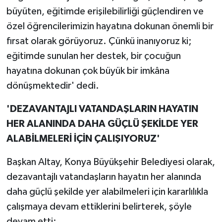
büyüten, eğitimde erişilebilirliği güçlendiren ve
özel öğrencilerimizin hayatına dokunan önemli bir
fırsat olarak görüyoruz. Çünkü inanıyoruz ki;
eğitimde sunulan her destek, bir çocuğun
hayatına dokunan çok büyük bir imkâna
dönüşmektedir' dedi.
'DEZAVANTAJLI VATANDAŞLARIN HAYATIN
HER ALANINDA DAHA GÜÇLÜ ŞEKİLDE YER
ALABİLMELERİ İÇİN ÇALIŞIYORUZ'
Başkan Altay, Konya Büyükşehir Belediyesi olarak,
dezavantajlı vatandaşların hayatın her alanında
daha güçlü şekilde yer alabilmeleri için kararlılıkla
çalışmaya devam ettiklerini belirterek, şöyle
devam etti: