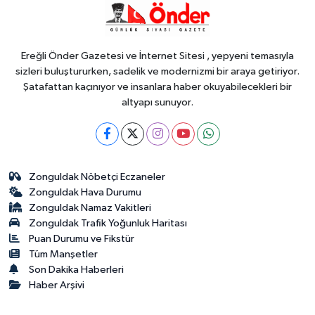
Zaviyesi ve Türbesi asıl yerinde
yeniden inşa edilecek
Ereğli Önder Gazetesi ve İnternet Sitesi , yepyeni temasıyla
sizleri buluştururken, sadelik ve modernizmi bir araya getiriyor.
Şatafattan kaçınıyor ve insanlara haber okuyabilecekleri bir
altyapı sunuyor.
Zonguldak Nöbetçi Eczaneler
Zonguldak Hava Durumu
Zonguldak Namaz Vakitleri
Zonguldak Trafik Yoğunluk Haritası
Puan Durumu ve Fikstür
Tüm Manşetler
Son Dakika Haberleri
Haber Arşivi