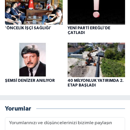
‘ÖNCELİK İŞÇİ SAĞLIĞI’
YENİ PARTİ EREĞLİ'DE
ÇATLADI
ŞEMSİ DENİZER ANILIYOR
40 MİLYONLUK YATIRIMDA 2.
ETAP BAŞLADI
Yorumlar