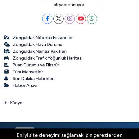
altyapı sunuyor.
Zonguldak Nöbetçi Eczaneler
Zonguldak Hava Durumu
Zonguldak Namaz Vakitleri
Zonguldak Trafik Yoğunluk Haritası
Puan Durumu ve Fikstür
Tüm Manşetler
Son Dakika Haberleri
Haber Arşivi
Künye
RSS
Copyright © 2023. Her hakkı saklıdır.
En iyi site deneyimi sağlamak için çerezlerden