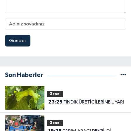
Gönder
Son Haberler
Genel
23:25
FINDIK ÜRETİCİLERİNE UYARI
Genel
19:28