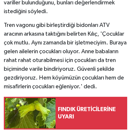
variller bulunduğunu, bunları değerlendirmek
istediğini söyledi.
Tren vagonu gibi birleştirdiği bidonları ATV
aracının arkasına taktığını belirten Kılıç, 'Çocuklar
çok mutlu. Aynı zamanda bir işletmeciyim. Buraya
gelen ailelerin çocukları oluyor. Anne babaların
rahat rahat oturabilmesi için çocukları da tren
biçiminde varile bindiriyoruz. Güvenli şekilde
gezdiriyoruz. Hem köyümüzün çocukları hem de
misafirlerin çocukları eğleniyor.' dedi.
FINDIK ÜRETİCİLERİNE
UYARI