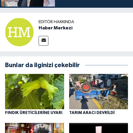
EDITÖR HAKKINDA
Haber Merkezi
Bunlar da ilginizi çekebilir
FINDIK ÜRETİCİLERİNE UYARI
TARIM ARACI DEVRİLDİ