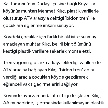
Kastamonu'nun Daday ilçesine bağlı Boyalılar
köyünün muhtarı Mehmet Kılıç, plastik varillerle
oluşturup ATV aracıyla çektiği 'bidon tren' ile
çocuklara eğlenme imkanı sunuyor.
Köydeki çocuklar için farklı bir aktivite sunmayı
amaçlayan muhtar Kılıç, belirli bir bölümünü
kestiği plastik varillere tekerlek monte etti.
Tren vagonu gibi arka arkaya eklediği varilleri de
ATV aracına bağlayan Kılıç, 'bidon tren' adını
verdiği araçla çocukları köyde gezdirerek
eğlenceli vakit geçirmelerini sağlıyor.
Köyünde aynı zamanda at çiftliği de işleten Kılıç,
AA muhabirine, işletmesinde kullanılmayan plastik