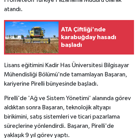
Prometeon Türkiye Pazarlama Müdürü olarak
atandı.
ATA Çiftliği'nde
karabuğday hasadı
başladı
Lisans eğitimini Kadir Has Üniversitesi Bilgisayar
Mühendisliği Bölümü'nde tamamlayan Başaran,
kariyerine Pirelli bünyesinde başladı.
Pirelli'de 'Ağ ve Sistem Yönetimi' alanında görev
aldıktan sonra Başaran, teknolojik altyapı
birikimini, satış sistemleri ve ticari pazarlama
süreçlerine yönlendirdi. Başaran, Pirelli'de
yaklaşık 9 yıl görev yaptı.