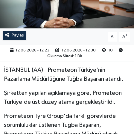
RESMİ İLAN
Paylaş
-
+
A
A
12.06.2026 - 12:23
12.06.2026 - 12:30
10
Okunma Süresi: 1 Dk
İSTANBUL (AA) - Prometeon Türkiye'nin
Pazarlama Müdürlüğüne Tuğba Başaran atandı.
Şirketten yapılan açıklamaya göre, Prometeon
Türkiye'de üst düzey atama gerçekleştirildi.
Prometeon Tyre Group'da farklı görevlerde
sorumluluklar üstlenen Tuğba Başaran,