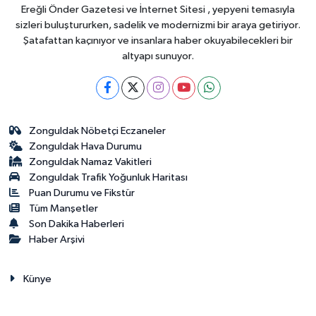
Ereğli Önder Gazetesi ve İnternet Sitesi , yepyeni temasıyla
sizleri buluştururken, sadelik ve modernizmi bir araya getiriyor.
Şatafattan kaçınıyor ve insanlara haber okuyabilecekleri bir
altyapı sunuyor.
Zonguldak Nöbetçi Eczaneler
Zonguldak Hava Durumu
Zonguldak Namaz Vakitleri
Zonguldak Trafik Yoğunluk Haritası
Puan Durumu ve Fikstür
Tüm Manşetler
Son Dakika Haberleri
Haber Arşivi
Künye