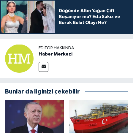
Düğünde Altın Yağan Çift
Boşanıyor mu? Eda Sakız ve
Burak Bulut Olayı Ne?
EDITÖR HAKKINDA
Haber Merkezi
Bunlar da ilginizi çekebilir