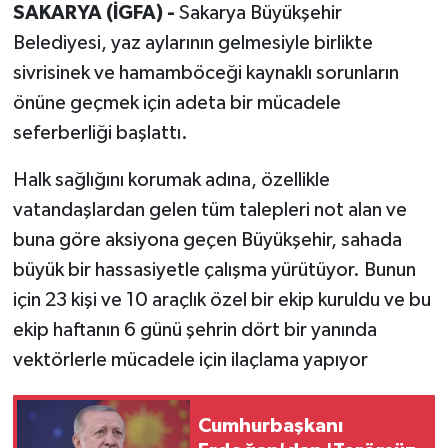
SAKARYA (İGFA) -
Sakarya Büyükşehir
Belediyesi, yaz aylarının gelmesiyle birlikte
sivrisinek ve hamamböceği kaynaklı sorunların
önüne geçmek için adeta bir mücadele
seferberliği başlattı.
Halk sağlığını korumak adına, özellikle
vatandaşlardan gelen tüm talepleri not alan ve
buna göre aksiyona geçen Büyükşehir, sahada
büyük bir hassasiyetle çalışma yürütüyor. Bunun
için 23 kişi ve 10 araçlık özel bir ekip kuruldu ve bu
ekip haftanın 6 günü şehrin dört bir yanında
vektörlerle mücadele için ilaçlama yapıyor
Cumhurbaşkanı