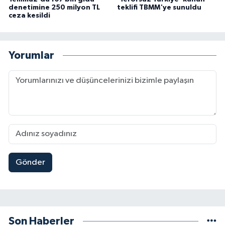
denetimine 250 milyon TL
teklifi TBMM'ye sunuldu
ceza kesildi
Yorumlar
Gönder
Son Haberler