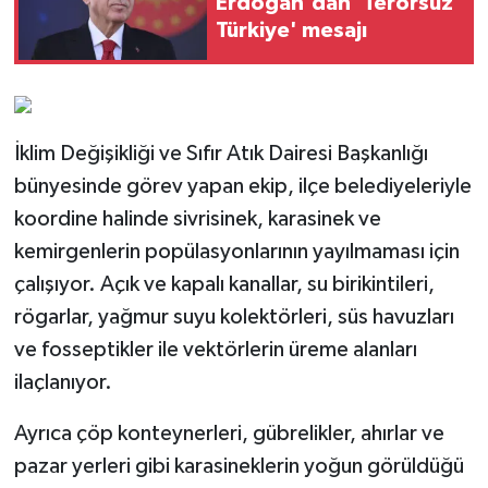
Erdoğan'dan 'Terörsüz
Türkiye' mesajı
İklim Değişikliği ve Sıfır Atık Dairesi Başkanlığı
bünyesinde görev yapan ekip, ilçe belediyeleriyle
koordine halinde sivrisinek, karasinek ve
kemirgenlerin popülasyonlarının yayılmaması için
çalışıyor. Açık ve kapalı kanallar, su birikintileri,
rögarlar, yağmur suyu kolektörleri, süs havuzları
ve fosseptikler ile vektörlerin üreme alanları
ilaçlanıyor.
Ayrıca çöp konteynerleri, gübrelikler, ahırlar ve
pazar yerleri gibi karasineklerin yoğun görüldüğü