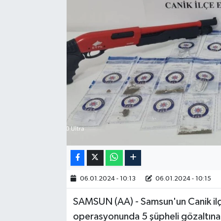
RESMİ İLAN
06.01.2024 - 10:13
06.01.2024 - 10:15
SAMSUN (AA) - Samsun'un Canik il
operasyonunda 5 şüpheli gözaltına 