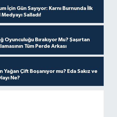
m İçin Gün Sayıyor: Karnı Burnunda İlk
 Medyayı Salladı!
tuğ Oyunculuğu Bırakıyor Mu? Şaşırtan
lamasının Tüm Perde Arkası
n Yağan Çift Boşanıyor mu? Eda Sakız ve
layı Ne?