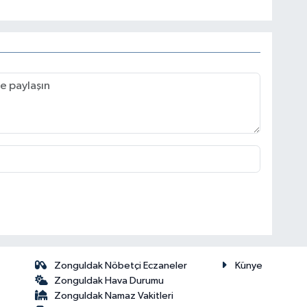
Zonguldak Nöbetçi Eczaneler
Künye
Zonguldak Hava Durumu
Zonguldak Namaz Vakitleri