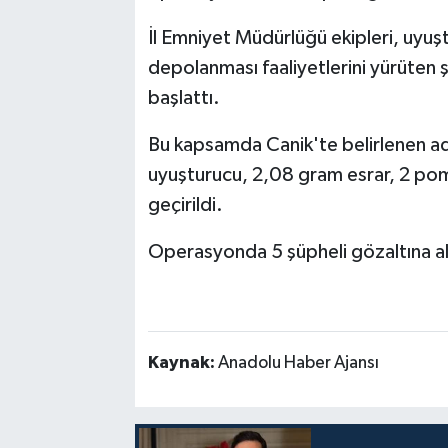
İl Emniyet Müdürlüğü ekipleri, uyuş
depolanması faaliyetlerini yürüten 
başlattı.
Bu kapsamda Canik'te belirlenen a
uyuşturucu, 2,08 gram esrar, 2 pomp
geçirildi.
Operasyonda 5 şüpheli gözaltına al
Kaynak:
Anadolu Haber Ajansı