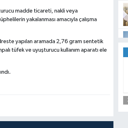
turucu madde ticareti, nakli veya
şüphelilerin yakalanması amacıyla çalışma
dreste yapılan aramada 2,76 gram sentetik
alı tüfek ve uyuşturucu kullanım aparatı ele
ındı.