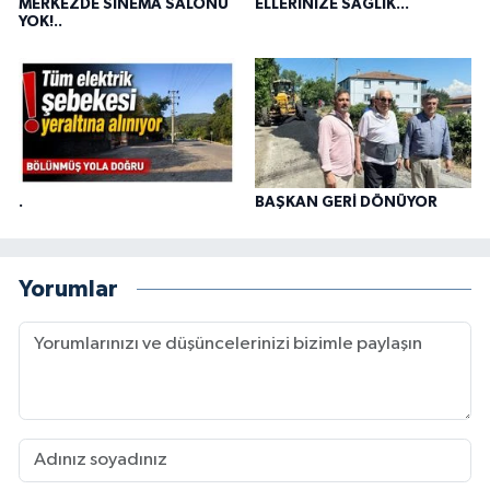
MERKEZDE SİNEMA SALONU
ELLERİNİZE SAĞLIK...
YOK!..
.
BAŞKAN GERİ DÖNÜYOR
Yorumlar