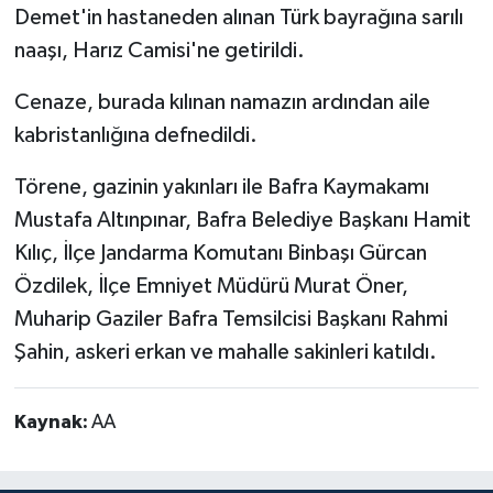
Demet'in hastaneden alınan Türk bayrağına sarılı
naaşı, Harız Camisi'ne getirildi.
Cenaze, burada kılınan namazın ardından aile
kabristanlığına defnedildi.
Törene, gazinin yakınları ile Bafra Kaymakamı
Mustafa Altınpınar, Bafra Belediye Başkanı Hamit
Kılıç, İlçe Jandarma Komutanı Binbaşı Gürcan
Özdilek, İlçe Emniyet Müdürü Murat Öner,
Muharip Gaziler Bafra Temsilcisi Başkanı Rahmi
Şahin, askeri erkan ve mahalle sakinleri katıldı.
Kaynak:
AA