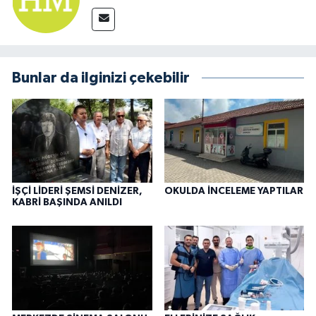
Bunlar da ilginizi çekebilir
İŞÇİ LİDERİ ŞEMSİ DENİZER,
OKULDA İNCELEME YAPTILAR
KABRİ BAŞINDA ANILDI