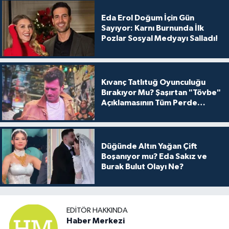
Eda Erol Doğum İçin Gün
Sayıyor: Karnı Burnunda İlk
Pozlar Sosyal Medyayı Salladı!
Kıvanç Tatlıtuğ Oyunculuğu
Bırakıyor Mu? Şaşırtan "Tövbe"
Açıklamasının Tüm Perde
Arkası
Düğünde Altın Yağan Çift
Boşanıyor mu? Eda Sakız ve
Burak Bulut Olayı Ne?
EDITÖR HAKKINDA
Haber Merkezi