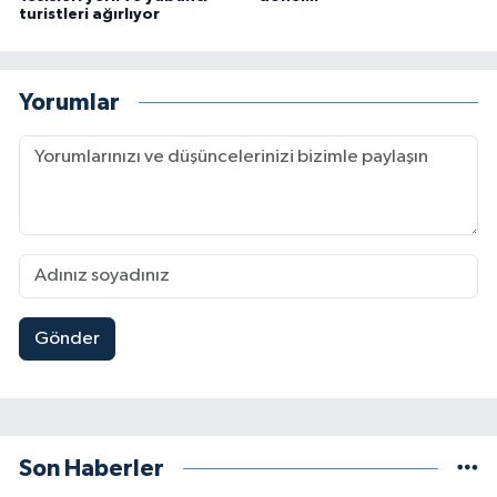
turistleri ağırlıyor
Yorumlar
Gönder
Son Haberler