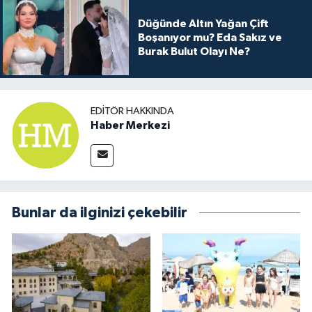
Düğünde Altın Yağan Çift
Boşanıyor mu? Eda Sakız ve
Burak Bulut Olayı Ne?
EDITÖR HAKKINDA
Haber Merkezi
Bunlar da ilginizi çekebilir