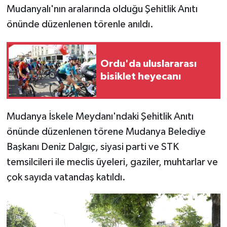
Mudanyalı'nın aralarında olduğu Şehitlik Anıtı
önünde düzenlenen törenle anıldı.
Ordu'da uluslararası
bisiklet heyecanı
Mudanya İskele Meydanı'ndaki Şehitlik Anıtı
önünde düzenlenen törene Mudanya Belediye
Başkanı Deniz Dalgıç, siyasi parti ve STK
temsilcileri ile meclis üyeleri, gaziler, muhtarlar ve
çok sayıda vatandaş katıldı.