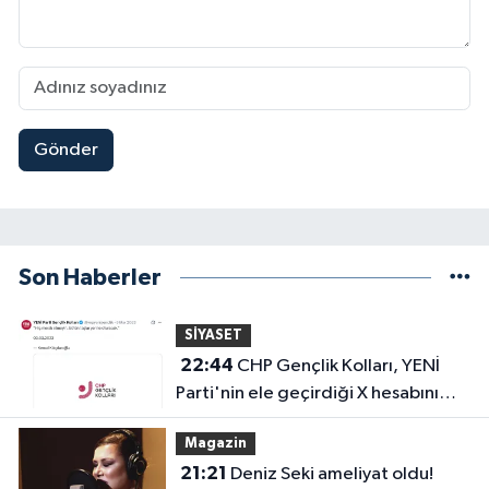
Gönder
Son Haberler
SİYASET
22:44
CHP Gençlik Kolları, YENİ
Parti'nin ele geçirdiği X hesabını
geri aldı!
Magazin
21:21
Deniz Seki ameliyat oldu!