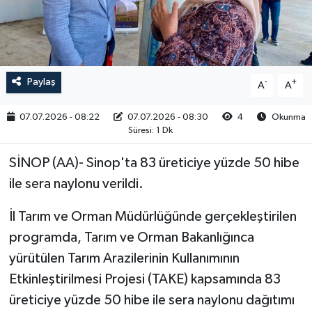
RESMİ İLAN
Paylaş
-
+
A
A
07.07.2026 - 08:22
07.07.2026 - 08:30
4
Okunma
Süresi: 1 Dk
SİNOP (AA)- Sinop'ta 83 üreticiye yüzde 50 hibe
ile sera naylonu verildi.
İl Tarım ve Orman Müdürlüğünde gerçekleştirilen
programda, Tarım ve Orman Bakanlığınca
yürütülen Tarım Arazilerinin Kullanımının
Etkinleştirilmesi Projesi (TAKE) kapsamında 83
üreticiye yüzde 50 hibe ile sera naylonu dağıtımı