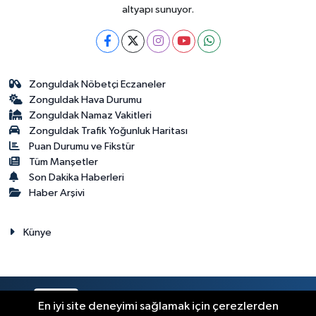
altyapı sunuyor.
Zonguldak Nöbetçi Eczaneler
Zonguldak Hava Durumu
Zonguldak Namaz Vakitleri
Zonguldak Trafik Yoğunluk Haritası
Puan Durumu ve Fikstür
Tüm Manşetler
Son Dakika Haberleri
Haber Arşivi
Künye
RSS
Copyright © 2023. Her hakkı saklıdır.
En iyi site deneyimi sağlamak için çerezlerden