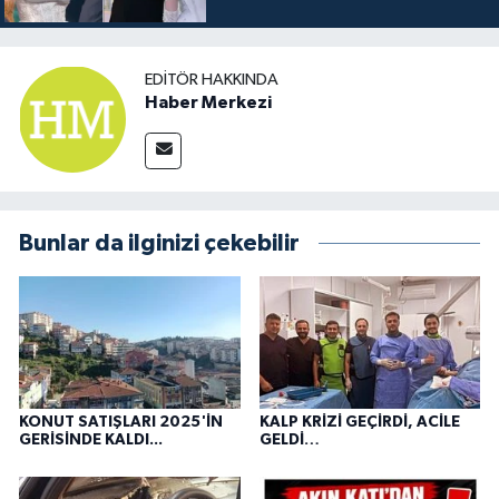
EDITÖR HAKKINDA
Haber Merkezi
Bunlar da ilginizi çekebilir
KONUT SATIŞLARI 2025'İN
KALP KRİZİ GEÇİRDİ, ACİLE
GERİSİNDE KALDI...
GELDİ…