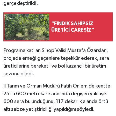
gerçekleştirildi.
"FINDIK SAHİPSİZ
ÜRETİCİ ÇARESİZ"
Programa katılan Sinop Valisi Mustafa Özarslan,
projede emeği geçenlere teşekkür ederek, sera
üreticilerine bereketli ve bol kazançlı bir üretim
sezonu diledi.
İl Tarım ve Orman Müdürü Fatih Önlem de kentte
25 ila 600 metrekare arasında değişen yaklaşık
600 sera bulunduğunu, 117 dekarlık alanda örtü
altı sebze yetiştiriciliği yapıldığını söyledi.