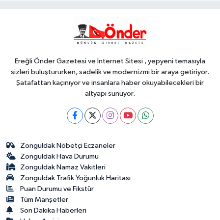
başlıyor
Genel
18:48
.
Ereğli Önder Gazetesi ve İnternet Sitesi , yepyeni temasıyla
sizleri buluştururken, sadelik ve modernizmi bir araya getiriyor.
Şatafattan kaçınıyor ve insanlara haber okuyabilecekleri bir
altyapı sunuyor.
Zonguldak Nöbetçi Eczaneler
Zonguldak Hava Durumu
Zonguldak Namaz Vakitleri
Zonguldak Trafik Yoğunluk Haritası
Puan Durumu ve Fikstür
Tüm Manşetler
Son Dakika Haberleri