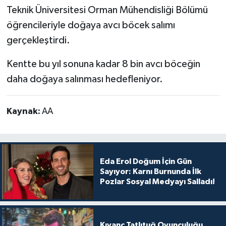
Teknik Üniversitesi Orman Mühendisliği Bölümü
öğrencileriyle doğaya avcı böcek salımı
gerçekleştirdi.
Kentte bu yıl sonuna kadar 8 bin avcı böceğin
daha doğaya salınması hedefleniyor.
Kaynak:
AA
Eda Erol Doğum İçin Gün
Sayıyor: Karnı Burnunda İlk
Pozlar Sosyal Medyayı Salladı!
Kıvanç Tatlıtuğ Oyunculuğu