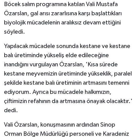
Böcek salım programına katılan Vali Mustafa
Özarslan, gal arısı zararlısına karşı başlattıkları
biyolojik mücadelenin aralıksız devam ettiğini
söyledi.
Yapılacak mücadele sonunda kestane ve kestane
balı üretiminde yükseliş elde edileceğine
inandığını vurgulayan Özarslan, 'Kısa sürede
kestane meyvemizin üretiminde yükseklik, paralel
şekilde kestane balı üretiminin artmasını temenni
ediyorum. Ayrıca bu mücadele halkımızın,
çiftimizin refahının da artmasına önayak olacaktır.'
dedi.
Vali Özarslan, konuşmasının ardından Sinop
Orman Bölge Müdürlüğü personeli ve Karadeniz