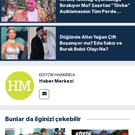
Bırakıyor Mu? Şaşırtan "Tövbe"
Açıklamasının Tüm Perde
Arkası
Düğünde Altın Yağan Çift
Boşanıyor mu? Eda Sakız ve
Burak Bulut Olayı Ne?
EDITÖR HAKKINDA
Haber Merkezi
Bunlar da ilginizi çekebilir