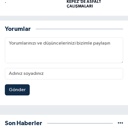
.
KEPEZ'DE ASFALT
ÇALIŞMALARI
Yorumlar
Gönder
Son Haberler