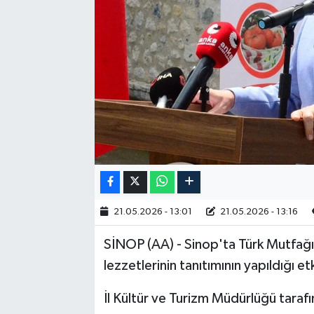
RESMİ İLAN
21.05.2026 - 13:01
21.05.2026 - 13:16
SİNOP (AA) - Sinop'ta Türk Mutfağı
lezzetlerinin tanıtımının yapıldığı et
İl Kültür ve Turizm Müdürlüğü taraf