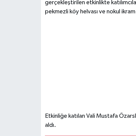
gerçekleştirilen etkinlikte katılımc
pekmezli köy helvası ve nokul ikram 
Etkinliğe katılan Vali Mustafa Özars
aldı.