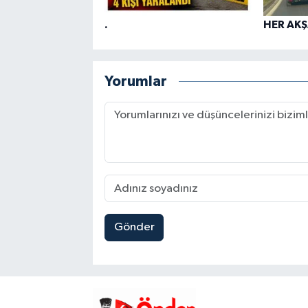
.
HER AKŞ
Yorumlar
Gönder