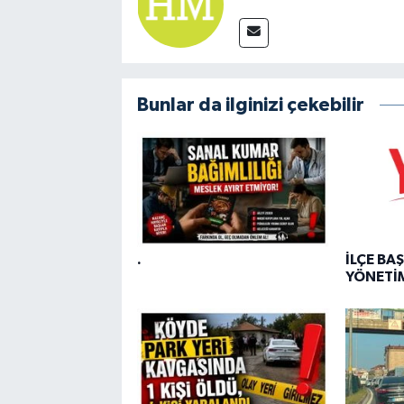
Bunlar da ilginizi çekebilir
.
İLÇE BA
YÖNETİM