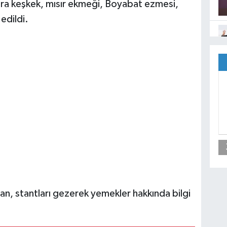
ılara keşkek, mısır ekmeği, Boyabat ezmesi,
edildi.
lan, stantları gezerek yemekler hakkında bilgi