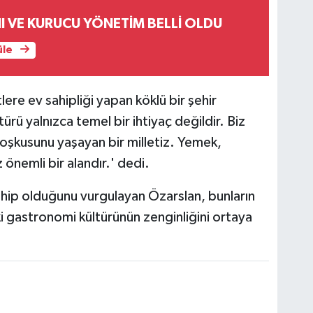
I VE KURUCU YÖNETİM BELLİ OLDU
üle
ere ev sahipliği yapan köklü bir şehir
rü yalnızca temel bir ihtiyaç değildir. Biz
oşkusunu yaşayan bir milletiz. Yemek,
 önemli bir alandır.' dedi.
sahip olduğunu vurgulayan Özarslan, bunların
ki gastronomi kültürünün zenginliğini ortaya