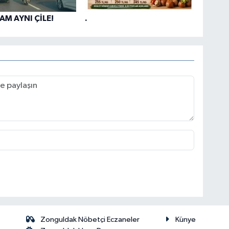
AM AYNI ÇİLE!
.
Zonguldak Nöbetçi Eczaneler
Künye