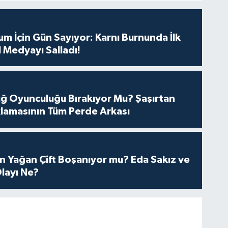
m İçin Gün Sayıyor: Karnı Burnunda İlk
 Medyayı Salladı!
tuğ Oyunculuğu Bırakıyor Mu? Şaşırtan
lamasının Tüm Perde Arkası
n Yağan Çift Boşanıyor mu? Eda Sakız ve
layı Ne?