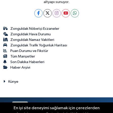
altyapı sunuyor.
Zonguldak Nöbetçi Eczaneler
Zonguldak Hava Durumu
Zonguldak Namaz Vakitleri
Zonguldak Trafik Yoğunluk Haritası
Puan Durumu ve Fikstür
Tüm Manşetler
Son Dakika Haberleri
Haber Arşivi
Künye
RSS
Copyright © 2023. Her hakkı saklıdır.
En iyi site deneyimi sağlamak için çerezlerden