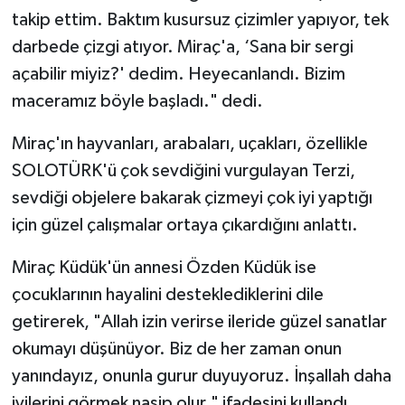
takip ettim. Baktım kusursuz çizimler yapıyor, tek
darbede çizgi atıyor. Miraç'a, ‘Sana bir sergi
açabilir miyiz?' dedim. Heyecanlandı. Bizim
maceramız böyle başladı." dedi.
Miraç'ın hayvanları, arabaları, uçakları, özellikle
SOLOTÜRK'ü çok sevdiğini vurgulayan Terzi,
sevdiği objelere bakarak çizmeyi çok iyi yaptığı
için güzel çalışmalar ortaya çıkardığını anlattı.
Miraç Küdük'ün annesi Özden Küdük ise
çocuklarının hayalini desteklediklerini dile
getirerek, "Allah izin verirse ileride güzel sanatlar
okumayı düşünüyor. Biz de her zaman onun
yanındayız, onunla gurur duyuyoruz. İnşallah daha
iyilerini görmek nasip olur." ifadesini kullandı.