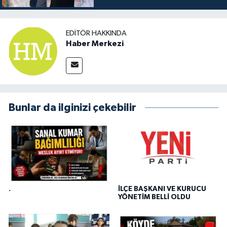
EDITÖR HAKKINDA
Haber Merkezi
Bunlar da ilginizi çekebilir
.
İLÇE BAŞKANI VE KURUCU
YÖNETİM BELLİ OLDU