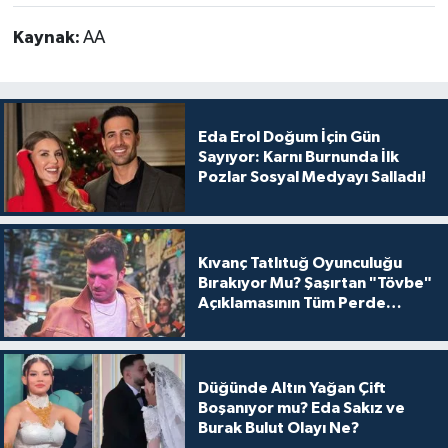
Kaynak:
AA
Eda Erol Doğum İçin Gün
Sayıyor: Karnı Burnunda İlk
Pozlar Sosyal Medyayı Salladı!
Kıvanç Tatlıtuğ Oyunculuğu
Bırakıyor Mu? Şaşırtan "Tövbe"
Açıklamasının Tüm Perde
Arkası
Düğünde Altın Yağan Çift
Boşanıyor mu? Eda Sakız ve
Burak Bulut Olayı Ne?