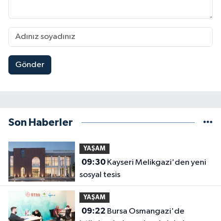
Gönder
Son Haberler
YAŞAM
09:30
Kayseri Melikgazi'den yeni
sosyal tesis
YAŞAM
09:22
Bursa Osmangazi'de