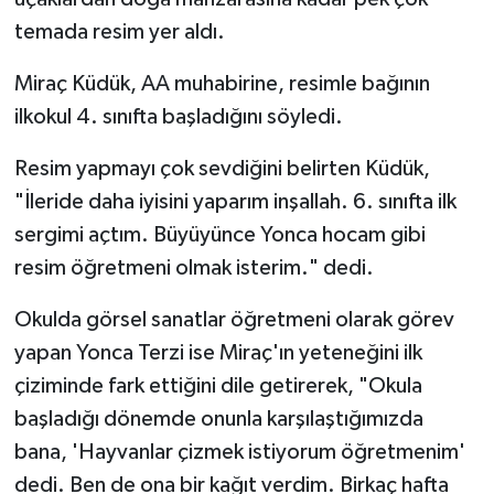
temada resim yer aldı.
Miraç Küdük, AA muhabirine, resimle bağının
ilkokul 4. sınıfta başladığını söyledi.
Resim yapmayı çok sevdiğini belirten Küdük,
"İleride daha iyisini yaparım inşallah. 6. sınıfta ilk
sergimi açtım. Büyüyünce Yonca hocam gibi
resim öğretmeni olmak isterim." dedi.
Okulda görsel sanatlar öğretmeni olarak görev
yapan Yonca Terzi ise Miraç'ın yeteneğini ilk
çiziminde fark ettiğini dile getirerek, "Okula
başladığı dönemde onunla karşılaştığımızda
bana, 'Hayvanlar çizmek istiyorum öğretmenim'
dedi. Ben de ona bir kağıt verdim. Birkaç hafta