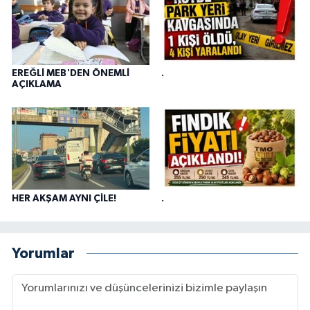
EREĞLİ MEB'DEN ÖNEMLİ
.
AÇIKLAMA
HER AKŞAM AYNI ÇİLE!
.
Yorumlar