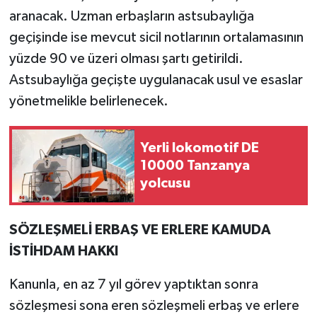
aranacak. Uzman erbaşların astsubaylığa
geçişinde ise mevcut sicil notlarının ortalamasının
yüzde 90 ve üzeri olması şartı getirildi.
Astsubaylığa geçişte uygulanacak usul ve esaslar
yönetmelikle belirlenecek.
Yerli lokomotif DE
10000 Tanzanya
yolcusu
SÖZLEŞMELİ ERBAŞ VE ERLERE KAMUDA
İSTİHDAM HAKKI
Kanunla, en az 7 yıl görev yaptıktan sonra
sözleşmesi sona eren sözleşmeli erbaş ve erlere