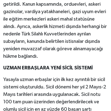
getirildi. Kanun kapsamında, orduevleri, askeri
gazinolar, vardiya yatakhaneleri, gazi uyum evleri
ile eğitim merkezleri askeri mahal statüsüne
alındı. Ayrıca, askerlik hizmeti dışında herhangi bir
nedenle Türk Silahlı Kuvvetlerinden ayrılan
subayların, kanunda belirtilen istisnalar dışında
yeniden muvazzaf olarak göreve alınamayacağı
hükme bağlandı.
UZMAN ERBAŞLARA YENİ SİCİL SİSTEMİ
Yasayla uzman erbaşlar için ilk kez ayrıntılı bir sicil
sistemi oluşturuldu. Sicil dönemi her yıl 2 Mayıs-2
Mayıs tarihleri arasında uygulanacak. Sicil notu
100 tam puan üzerinden değerlendirilecek ve
olumlu sicil için en az yüzde 60 başarı şartı