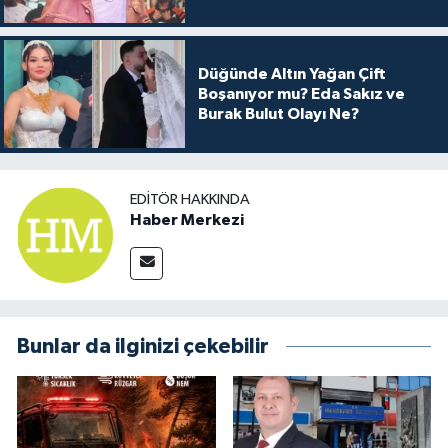
Arkası
Düğünde Altın Yağan Çift
Boşanıyor mu? Eda Sakız ve
Burak Bulut Olayı Ne?
EDITÖR HAKKINDA
Haber Merkezi
Bunlar da ilginizi çekebilir