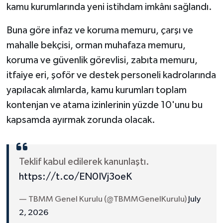
kamu kurumlarında yeni istihdam imkânı sağlandı.
Buna göre infaz ve koruma memuru, çarşı ve
mahalle bekçisi, orman muhafaza memuru,
koruma ve güvenlik görevlisi, zabıta memuru,
itfaiye eri, şoför ve destek personeli kadrolarında
yapılacak alımlarda, kamu kurumları toplam
kontenjan ve atama izinlerinin yüzde 10'unu bu
kapsamda ayırmak zorunda olacak.
Teklif kabul edilerek kanunlaştı.
https://t.co/EN0IVj3oeK
— TBMM Genel Kurulu (@TBMMGenelKurulu)
July
2, 2026