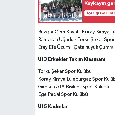
Kaykayın gen
İçeriği Görünt
Rüzgar Cem Kaval - Koray Kimya L
Ramazan Uğurlu - Torku Şeker Spor
Eray Efe Üzüm - Çatalhüyük Çumra 
U13 Erkekler Takım Klasmanı
Torku Şeker Spor Kulübü
Koray Kimya Lüleburgaz Spor Kulü
Giresun ATA Bisiklet Spor Kulübü
Ege Pedal Spor Kulübü
U15 Kadınlar