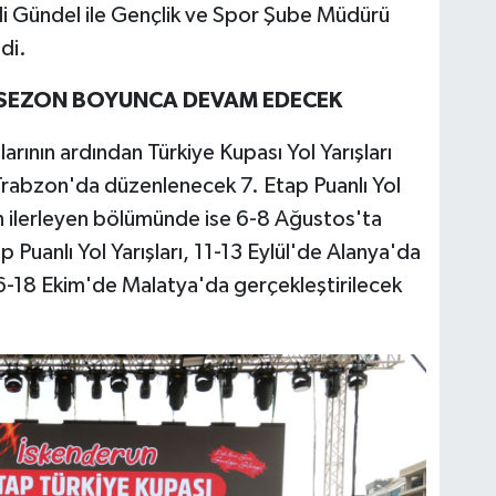
li Gündel ile Gençlik ve Spor Şube Müdürü
di.
I SEZON BOYUNCA DEVAM EDECEK
rının ardından Türkiye Kupası Yol Yarışları
Trabzon'da düzenlenecek 7. Etap Puanlı Yol
n ilerleyen bölümünde ise 6-8 Ağustos'ta
 Puanlı Yol Yarışları, 11-13 Eylül'de Alanya'da
16-18 Ekim'de Malatya'da gerçekleştirilecek