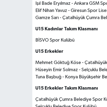
Işıl Bade Eryılmaz - Ankara GSM Sp
Elif Nihan Yavuz - Giresun Spor Lis
Gamze Sarı - Çatalhüyük Çumra Be
U15 Kadınlar Takım Klasmanı
BİSVO Spor Kulübü
U15 Erkekler
Mehmet Göktuğ Köse - Çatalhüyük
Hüseyin Emir Solmaz - Selçuklu Bel
Tuna Başbuğ - Konya Büyükşehir Be
U15 Erkekler Takım Klasmanı
Çatalhüyük Çumra Belediye Spor K
Selçuklu Belediye Spor Kulübü