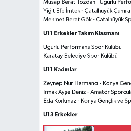
Musap Berat Tozdan - Uğurlu Perf
Yiğit Efe İmtek - Çatalhüyük Çumra
Mehmet Berat Gök - Çatalhüyük Sp
U11 Erkekler Takım Klasmanı
Uğurlu Performans Spor Kulübü
Karatay Belediye Spor Kulübü
U11 Kadınlar
Zeynep Nur Harmancı - Konya Gençl
Irmak Ayşe Deniz - Amatör Sporcul
Eda Korkmaz - Konya Gençlik ve Sp
U13 Erkekler