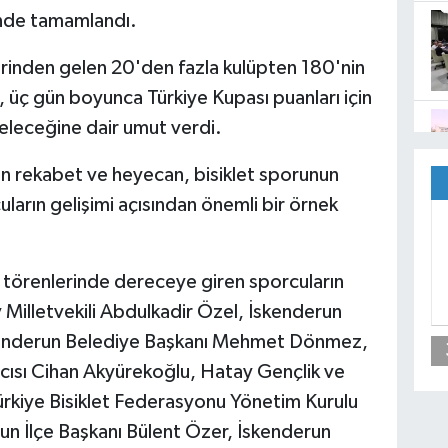
inde tamamlandı.
llerinden gelen 20'den fazla kulüpten 180'nin
 üç gün boyunca Türkiye Kupası puanları için
eleceğine dair umut verdi.
an rekabet ve heyecan, bisiklet sporunun
uların gelişimi açısından önemli bir örnek
l törenlerinde dereceye giren sporcuların
 Milletvekili Abdulkadir Özel, İskenderun
nderun Belediye Başkanı Mehmet Dönmez,
ısı Cihan Akyürekoğlu, Hatay Gençlik ve
rkiye Bisiklet Federasyonu Yönetim Kurulu
un İlçe Başkanı Bülent Özer, İskenderun