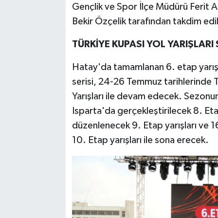
Gençlik ve Spor İlçe Müdürü Ferit A
Bekir Özçelik tarafından takdim edil
TÜRKİYE KUPASI YOL YARIŞLAR
Hatay'da tamamlanan 6. etap yarışla
serisi, 24-26 Temmuz tarihlerinde 
Yarışları ile devam edecek. Sezonu
Isparta'da gerçekleştirilecek 8. Etap
düzenlenecek 9. Etap yarışları ve 
10. Etap yarışları ile sona erecek.