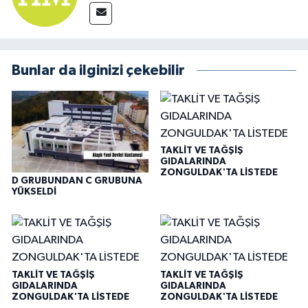
Bunlar da ilginizi çekebilir
TAKLİT VE TAĞŞİŞ
GIDALARINDA
ZONGULDAK'TA LİSTEDE
D GRUBUNDAN C GRUBUNA
YÜKSELDİ
TAKLİT VE TAĞŞİŞ
TAKLİT VE TAĞŞİŞ
GIDALARINDA
GIDALARINDA
ZONGULDAK'TA LİSTEDE
ZONGULDAK'TA LİSTEDE