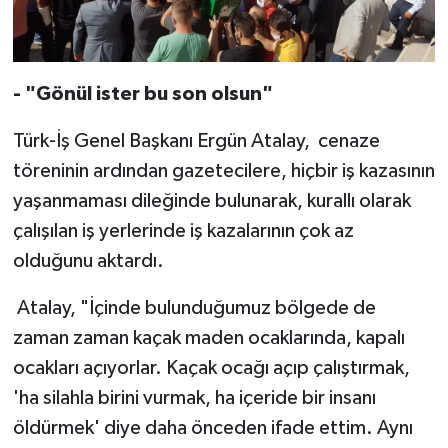
- "Gönül ister bu son olsun"
Türk-İş Genel Başkanı Ergün Atalay, cenaze
töreninin ardından gazetecilere, hiçbir iş kazasının
yaşanmaması dileğinde bulunarak, kurallı olarak
çalışılan iş yerlerinde iş kazalarının çok az
olduğunu aktardı.
Atalay, "İçinde bulunduğumuz bölgede de
zaman zaman kaçak maden ocaklarında, kapalı
ocakları açıyorlar. Kaçak ocağı açıp çalıştırmak,
'ha silahla birini vurmak, ha içeride bir insanı
öldürmek' diye daha önceden ifade ettim. Aynı