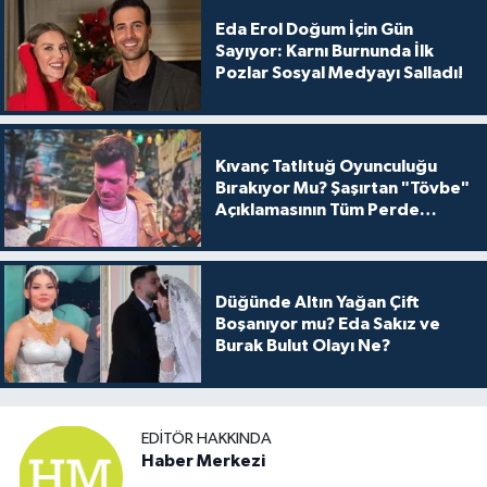
Eda Erol Doğum İçin Gün
Sayıyor: Karnı Burnunda İlk
Pozlar Sosyal Medyayı Salladı!
Kıvanç Tatlıtuğ Oyunculuğu
Bırakıyor Mu? Şaşırtan "Tövbe"
Açıklamasının Tüm Perde
Arkası
Düğünde Altın Yağan Çift
Boşanıyor mu? Eda Sakız ve
Burak Bulut Olayı Ne?
EDITÖR HAKKINDA
Haber Merkezi