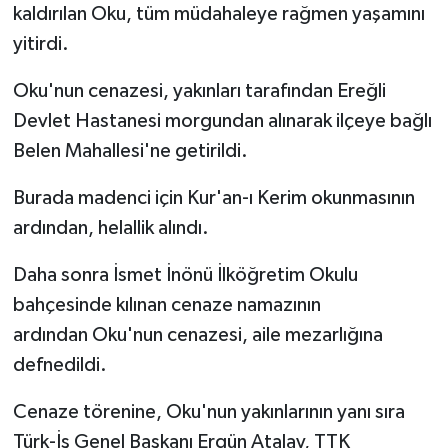
kaldırılan Oku, tüm müdahaleye rağmen yaşamını
yitirdi.
Oku'nun cenazesi, yakınları tarafından Ereğli
Devlet Hastanesi morgundan alınarak ilçeye bağlı
Belen Mahallesi'ne getirildi.
Burada madenci için Kur'an-ı Kerim okunmasının
ardından, helallik alındı.
Daha sonra İsmet İnönü İlköğretim Okulu
bahçesinde kılınan cenaze namazının
ardından Oku'nun cenazesi, aile mezarlığına
defnedildi.
Cenaze törenine, Oku'nun yakınlarının yanı sıra
Türk-İş Genel Başkanı Ergün Atalay, TTK