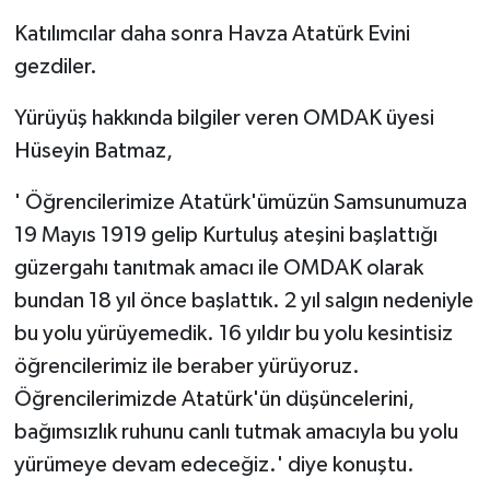
Katılımcılar daha sonra Havza Atatürk Evini
gezdiler.
Yürüyüş hakkında bilgiler veren OMDAK üyesi
Hüseyin Batmaz,
' Öğrencilerimize Atatürk'ümüzün Samsunumuza
19 Mayıs 1919 gelip Kurtuluş ateşini başlattığı
güzergahı tanıtmak amacı ile OMDAK olarak
bundan 18 yıl önce başlattık. 2 yıl salgın nedeniyle
bu yolu yürüyemedik. 16 yıldır bu yolu kesintisiz
öğrencilerimiz ile beraber yürüyoruz.
Öğrencilerimizde Atatürk'ün düşüncelerini,
bağımsızlık ruhunu canlı tutmak amacıyla bu yolu
yürümeye devam edeceğiz.' diye konuştu.