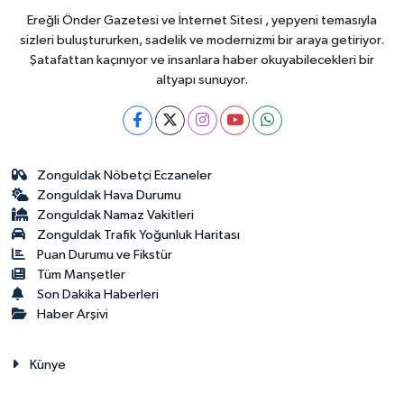
Ereğli Önder Gazetesi ve İnternet Sitesi , yepyeni temasıyla
sizleri buluştururken, sadelik ve modernizmi bir araya getiriyor.
Şatafattan kaçınıyor ve insanlara haber okuyabilecekleri bir
altyapı sunuyor.
Zonguldak Nöbetçi Eczaneler
Zonguldak Hava Durumu
Zonguldak Namaz Vakitleri
Zonguldak Trafik Yoğunluk Haritası
Puan Durumu ve Fikstür
Tüm Manşetler
Son Dakika Haberleri
Haber Arşivi
Künye