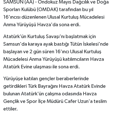
SAMSUN (AA) - Ondokuz Mayıs Dağcılık ve Doğa
Sporları Kulübü (OMDAK) tarafından bu yıl
16'ıncısı düzenlenen Ulusal Kurtuluş Mücadelesi
Anma Yürüyüşü Havza'da sona erdi.
Atatürk'ün Kurtuluş Savaşı'nı başlatmak için
Samsun'da karaya ayak bastığı Tütün İskelesi'nde
başlayan ve 2 gün süren 16'ıncı Ulusal Kurtuluş
Mücadelesi Anma Yürüyüşü katılımcıların Havza
Atatürk Evine ulaşması ile sona erdi.
Yürüyüşe katılan gençler beraberlerinde
getirdikleri Türk Bayrağını Havza Atatürk Evinde
bulunan Atatürk'ün çalışma odasında Havza
Gençlik ve Spor İlçe Müdürü Cafer Uzun'a teslim
ettiler.