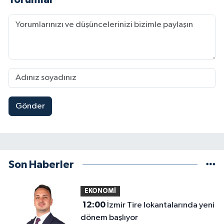
Gönder
Son Haberler
EKONOMİ
12:00
İzmir Tire lokantalarında yeni
dönem başlıyor