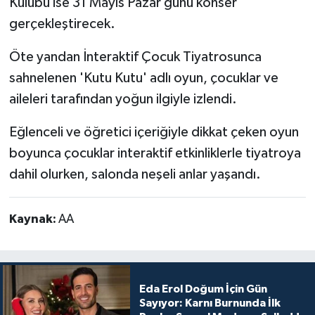
Kulübü ise 31 Mayıs Pazar günü konser
gerçekleştirecek.
Öte yandan İnteraktif Çocuk Tiyatrosunca
sahnelenen 'Kutu Kutu' adlı oyun, çocuklar ve
aileleri tarafından yoğun ilgiyle izlendi.
Eğlenceli ve öğretici içeriğiyle dikkat çeken oyun
boyunca çocuklar interaktif etkinliklerle tiyatroya
dahil olurken, salonda neşeli anlar yaşandı.
Kaynak:
AA
Eda Erol Doğum İçin Gün
Sayıyor: Karnı Burnunda İlk