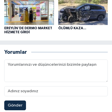
EREYLİN'DE DERMO MARKET
ÖLÜMLÜ KAZA...
HİZMETE GİRDİ
Yorumlar
Gönder