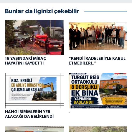
Bunlar da ilginizi çekebilir
18 YAŞINDAKİ MİRAÇ
“KENDİ İRADELERİYLE KABUL
HAYATINI KAYBETTİ
ETMEDİLER!..”
HANGİ BİRİMLERİN YER
.
ALACAĞI DA BELİRLENDİ