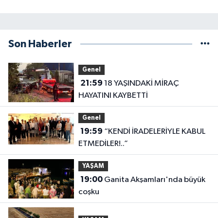
Son Haberler
Genel
21:59
18 YAŞINDAKİ MİRAÇ
HAYATINI KAYBETTİ
Genel
19:59
“KENDİ İRADELERİYLE KABUL
ETMEDİLER!..”
YAŞAM
19:00
Ganita Akşamları'nda büyük
coşku