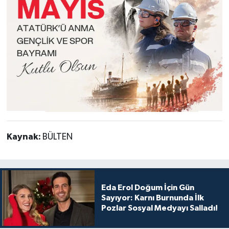
Kaynak:
BÜLTEN
Eda Erol Doğum İçin Gün
Sayıyor: Karnı Burnunda İlk
Pozlar Sosyal Medyayı Salladı!