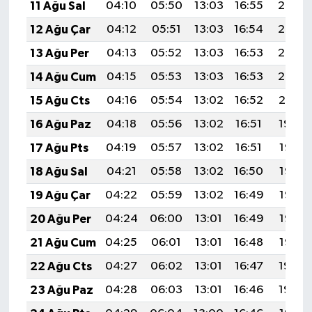
11 Ağu Sal
04:10
05:50
13:03
16:55
20:06
12 Ağu Çar
04:12
05:51
13:03
16:54
20:05
13 Ağu Per
04:13
05:52
13:03
16:53
20:03
14 Ağu Cum
04:15
05:53
13:03
16:53
20:02
15 Ağu Cts
04:16
05:54
13:02
16:52
20:01
16 Ağu Paz
04:18
05:56
13:02
16:51
19:59
17 Ağu Pts
04:19
05:57
13:02
16:51
19:58
18 Ağu Sal
04:21
05:58
13:02
16:50
19:56
19 Ağu Çar
04:22
05:59
13:02
16:49
19:55
20 Ağu Per
04:24
06:00
13:01
16:49
19:53
21 Ağu Cum
04:25
06:01
13:01
16:48
19:52
22 Ağu Cts
04:27
06:02
13:01
16:47
19:50
23 Ağu Paz
04:28
06:03
13:01
16:46
19:49