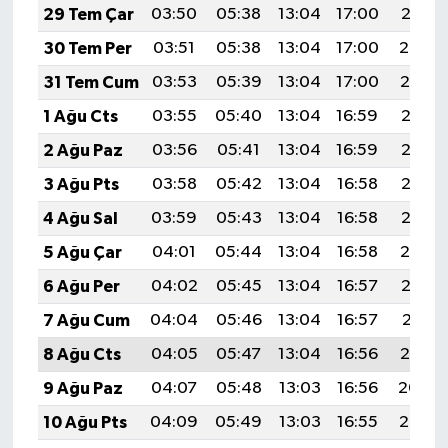
29 Tem Çar
03:50
05:38
13:04
17:00
20:21
30 Tem Per
03:51
05:38
13:04
17:00
20:20
31 Tem Cum
03:53
05:39
13:04
17:00
20:19
1 Ağu Cts
03:55
05:40
13:04
16:59
20:18
2 Ağu Paz
03:56
05:41
13:04
16:59
20:17
3 Ağu Pts
03:58
05:42
13:04
16:58
20:16
4 Ağu Sal
03:59
05:43
13:04
16:58
20:15
5 Ağu Çar
04:01
05:44
13:04
16:58
20:14
6 Ağu Per
04:02
05:45
13:04
16:57
20:12
7 Ağu Cum
04:04
05:46
13:04
16:57
20:11
8 Ağu Cts
04:05
05:47
13:04
16:56
20:10
9 Ağu Paz
04:07
05:48
13:03
16:56
20:09
10 Ağu Pts
04:09
05:49
13:03
16:55
20:07