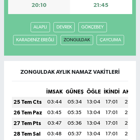
20:10
21:45
ALAPLI
DEVREK
GÖKÇEBEY
KARADENİZ EREĞLİ
ZONGULDAK
ÇAYCUMA
ZONGULDAK AYLIK NAMAZ VAKITLERI
İMSAK
GÜNEŞ
ÖĞLE
İKINDI
AKŞA
25 Tem Cts
03:44
05:34
13:04
17:01
20:25
26 Tem Paz
03:45
05:35
13:04
17:01
20:24
27 Tem Pts
03:47
05:36
13:04
17:01
20:23
28 Tem Sal
03:48
05:37
13:04
17:01
20:22