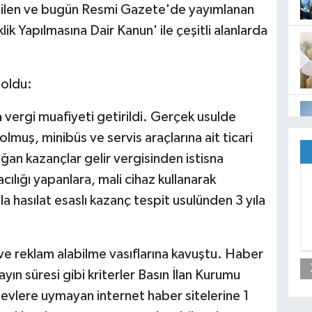
dilen ve bugün Resmi Gazete'de yayımlanan
ik Yapılmasına Dair Kanun' ile çeşitli alanlarda
 oldu:
a
vergi muafiyeti getirildi. Gerçek usulde
olmuş, minibüs ve servis araçlarına ait ticari
ğan kazançlar gelir vergisinden istisna
cılığı yapanlara, mali cihaz kullanarak
yla hasılat esaslı kazanç tespit usulünden 3 yıla
 ve reklam alabilme vasıflarına kavuştu. Haber
yayın süresi gibi kriterler Basın İlan Kurumu
devlere uymayan internet haber sitelerine 1