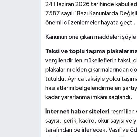
24 Haziran 2026 tarihinde kabul e
7587 sayılı 'Bazı Kanunlarda Değişikl
önemli düzenlemeler hayata geçti.
Kanunun öne çıkan maddeleri şöyle
Taksi ve toplu taşıma plakaların
vergilendirilen mükelleflerin taksi, d
plakalarını elden çıkarmalarından do
tutuldu. Ayrıca taksiyle yolcu taşıma
hasılatlarını belgelendirmeleri şartı
kadar yararlanma imkânı sağlandı.
İnternet haber siteleri
resmî ilan
sayısı, içerik, kadro, okur sayısı ve 
tarafından belirlenecek. Vasıf ve ö