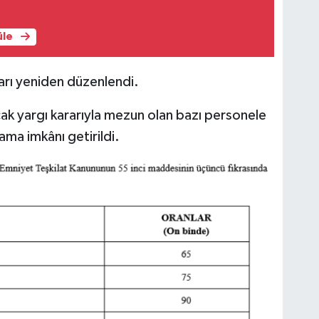
üle
arı yeniden düzenlendi.
ncak yargı kararıyla mezun olan bazı personele
ama imkânı getirildi.