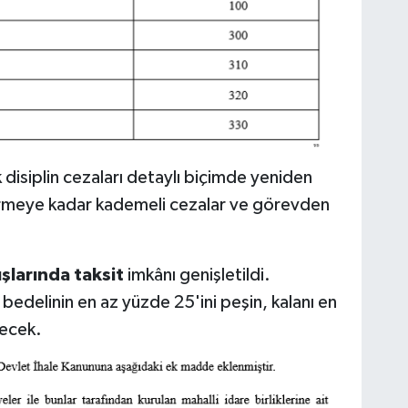
disiplin cezaları detaylı biçimde yeniden
rmeye kadar kademeli cezalar ve görevden
şlarında taksit
imkânı genişletildi.
ş bedelinin en az yüzde 25'ini peşin, kalanı en
lecek.