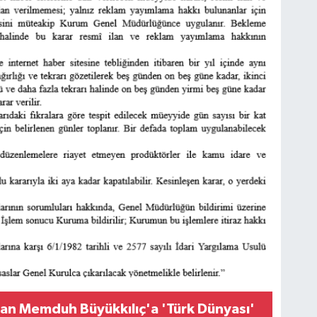
dan Memduh Büyükkılıç'a 'Türk Dünyası'