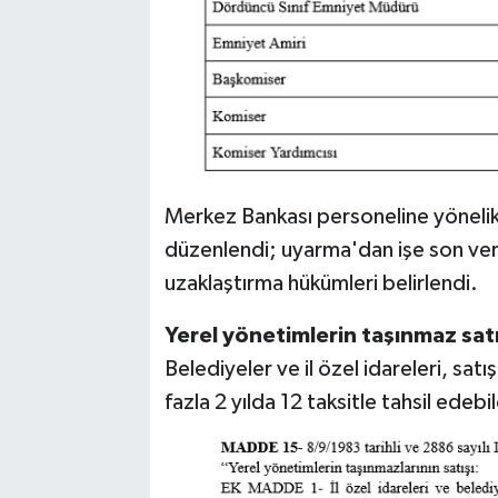
Merkez Bankası personeline yönelik 
düzenlendi; uyarma'dan işe son ve
uzaklaştırma hükümleri belirlendi.
Yerel yönetimlerin taşınmaz satı
Belediyeler ve il özel idareleri, satı
fazla 2 yılda 12 taksitle tahsil edebi