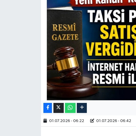
RESMİ İLAN
01.07.2026 - 06:22
01.07.2026 - 06:42