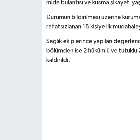
mide bulantısı ve kusma şikayeti ya
Durumun bildirilmesi üzerine kuruma 
rahatsızlanan 18 kişiye ilk müdahal
Sağlık ekiplerince yapılan değerle
bölümden ise 2 hükümlü ve tutuklu
kaldırıldı.