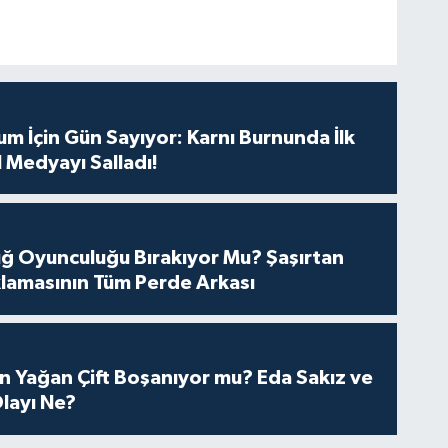
m İçin Gün Sayıyor: Karnı Burnunda İlk
 Medyayı Salladı!
tuğ Oyunculuğu Bırakıyor Mu? Şaşırtan
lamasının Tüm Perde Arkası
n Yağan Çift Boşanıyor mu? Eda Sakız ve
layı Ne?