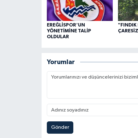
EREĞLİSPOR'UN
"FINDIK
YÖNETİMİNE TALİP
ÇARESİZ
OLDULAR
Yorumlar
Gönder