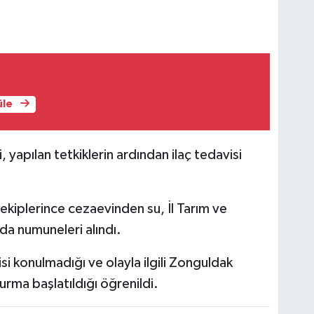
üle
, yapılan tetkiklerin ardından ilaç tedavisi
ekiplerince cezaevinden su, İl Tarım ve
a numuneleri alındı.
i konulmadığı ve olayla ilgili Zonguldak
rma başlatıldığı öğrenildi.