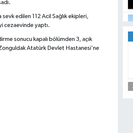
şadı.
sevk edilen 112 Acil Sağlık ekipleri,
eyi cezaevinde yaptı.
ndirme sonucu kapalı bölümden 3, açık
 Zonguldak Atatürk Devlet Hastanesi'ne