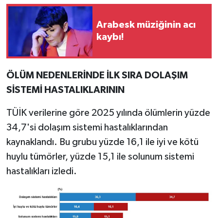
Arabesk müziğinin acı
kaybı!
ÖLÜM NEDENLERİNDE İLK SIRA DOLAŞIM
SİSTEMİ HASTALIKLARININ
TÜİK verilerine göre 2025 yılında ölümlerin yüzde
34,7'si dolaşım sistemi hastalıklarından
kaynaklandı. Bu grubu yüzde 16,1 ile iyi ve kötü
huylu tümörler, yüzde 15,1 ile solunum sistemi
hastalıkları izledi.