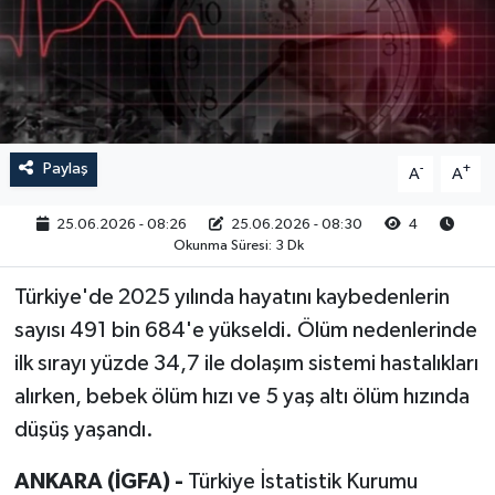
RESMİ İLAN
Paylaş
-
+
A
A
25.06.2026 - 08:26
25.06.2026 - 08:30
4
Okunma Süresi: 3 Dk
Türkiye'de 2025 yılında hayatını kaybedenlerin
sayısı 491 bin 684'e yükseldi. Ölüm nedenlerinde
ilk sırayı yüzde 34,7 ile dolaşım sistemi hastalıkları
alırken, bebek ölüm hızı ve 5 yaş altı ölüm hızında
düşüş yaşandı.
ANKARA (İGFA) -
Türkiye İstatistik Kurumu