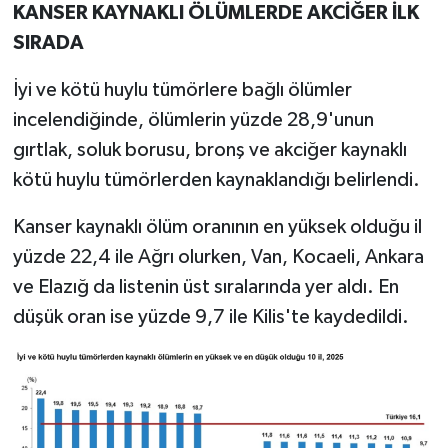
KANSER KAYNAKLI ÖLÜMLERDE AKCİĞER İLK
SIRADA
İyi ve kötü huylu tümörlere bağlı ölümler
incelendiğinde, ölümlerin yüzde 28,9'unun
gırtlak, soluk borusu, bronş ve akciğer kaynaklı
kötü huylu tümörlerden kaynaklandığı belirlendi.
Kanser kaynaklı ölüm oranının en yüksek olduğu il
yüzde 22,4 ile Ağrı olurken, Van, Kocaeli, Ankara
ve Elazığ da listenin üst sıralarında yer aldı. En
düşük oran ise yüzde 9,7 ile Kilis'te kaydedildi.