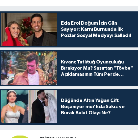
Eda Erol Doğum İçin Gün
Sayıyor: Karnı Burnunda İlk
Pozlar Sosyal Medyayı Salladı!
Kıvanç Tatlıtuğ Oyunculuğu
Bırakıyor Mu? Şaşırtan "Tövbe"
Açıklamasının Tüm Perde
Arkası
Düğünde Altın Yağan Çift
Boşanıyor mu? Eda Sakız ve
Burak Bulut Olayı Ne?