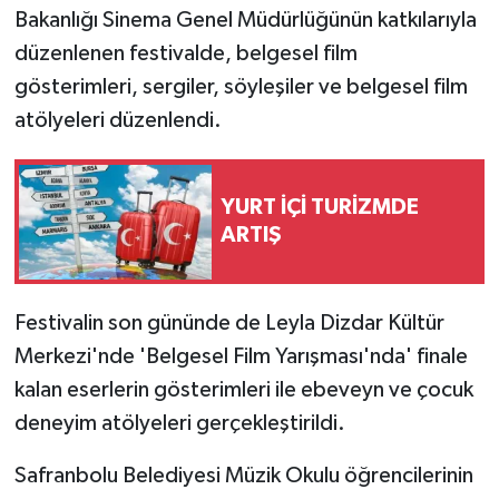
Bakanlığı Sinema Genel Müdürlüğünün katkılarıyla
düzenlenen festivalde, belgesel film
gösterimleri, sergiler, söyleşiler ve belgesel film
atölyeleri düzenlendi.
YURT İÇİ TURİZMDE
ARTIŞ
Festivalin son gününde de Leyla Dizdar Kültür
Merkezi'nde 'Belgesel Film Yarışması'nda' finale
kalan eserlerin gösterimleri ile ebeveyn ve çocuk
deneyim atölyeleri gerçekleştirildi.
Safranbolu Belediyesi Müzik Okulu öğrencilerinin