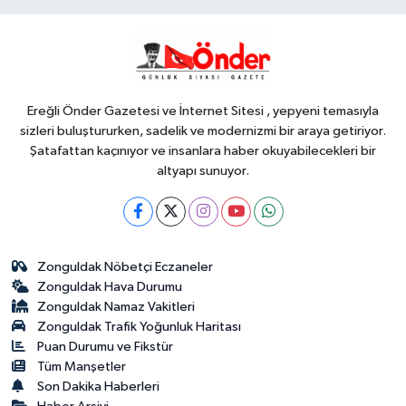
Teknoloji
18:45
Yapay zeka genç
girişimcilere yeni kapılar açıyor
Ereğli Önder Gazetesi ve İnternet Sitesi , yepyeni temasıyla
sizleri buluştururken, sadelik ve modernizmi bir araya getiriyor.
Şatafattan kaçınıyor ve insanlara haber okuyabilecekleri bir
altyapı sunuyor.
Zonguldak Nöbetçi Eczaneler
Zonguldak Hava Durumu
Zonguldak Namaz Vakitleri
Zonguldak Trafik Yoğunluk Haritası
Puan Durumu ve Fikstür
Tüm Manşetler
Son Dakika Haberleri