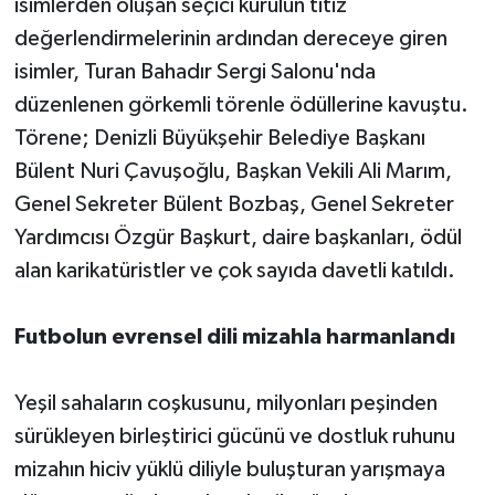
isimlerden oluşan seçici kurulun titiz
değerlendirmelerinin ardından dereceye giren
isimler, Turan Bahadır Sergi Salonu'nda
düzenlenen görkemli törenle ödüllerine kavuştu.
Törene; Denizli Büyükşehir Belediye Başkanı
Bülent Nuri Çavuşoğlu, Başkan Vekili Ali Marım,
Genel Sekreter Bülent Bozbaş, Genel Sekreter
Yardımcısı Özgür Başkurt, daire başkanları, ödül
alan karikatüristler ve çok sayıda davetli katıldı.
Futbolun evrensel dili mizahla harmanlandı
Yeşil sahaların coşkusunu, milyonları peşinden
sürükleyen birleştirici gücünü ve dostluk ruhunu
mizahın hiciv yüklü diliyle buluşturan yarışmaya