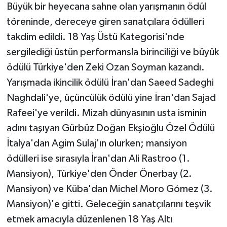
Büyük bir heyecana sahne olan yarışmanın ödül
töreninde, dereceye giren sanatçılara ödülleri
takdim edildi. 18 Yaş Üstü Kategorisi'nde
sergilediği üstün performansla birinciliği ve büyük
ödülü Türkiye'den Zeki Ozan Soyman kazandı.
Yarışmada ikincilik ödülü İran'dan Saeed Sadeghi
Naghdali'ye, üçüncülük ödülü yine İran'dan Sajad
Rafeei'ye verildi. Mizah dünyasının usta isminin
adını taşıyan Gürbüz Doğan Ekşioğlu Özel Ödülü
İtalya'dan Agim Sulaj'ın olurken; mansiyon
ödülleri ise sırasıyla İran'dan Ali Rastroo (1.
Mansiyon), Türkiye'den Önder Önerbay (2.
Mansiyon) ve Küba'dan Michel Moro Gómez (3.
Mansiyon)'e gitti. Geleceğin sanatçılarını teşvik
etmek amacıyla düzenlenen 18 Yaş Altı