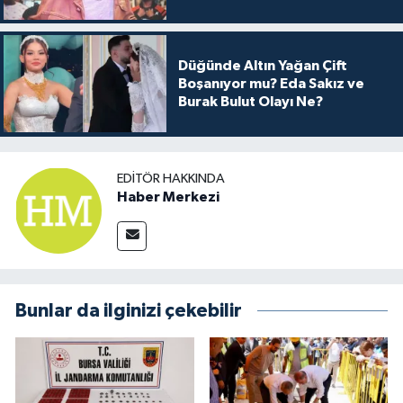
Arkası
Düğünde Altın Yağan Çift
Boşanıyor mu? Eda Sakız ve
Burak Bulut Olayı Ne?
EDITÖR HAKKINDA
Haber Merkezi
Bunlar da ilginizi çekebilir