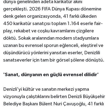
dünya genelinden adeta karikatür akını
gerçekleşti. 2026 FIFA Dünya Kupası dönemine
denk gelen organizasyonda, 41 farklı ülkeden
450 karikatür sanatçısı toplam 1.164 eserle fair-
play, rekabet ve coşku kavramlarını çizgilere
döktü. Sokak aralarından modern stadyumlara
uzanan bu evrensel sporun eğlenceli, eleştirel ve
düşündürücü yönlerini yansıtan eserler, Denizlili
sanatseverler için tam bir görsel şölene dönüştü.
'Sanat, dünyanın en güçlü evrensel dilidir'
Denizli'yi kültür ve sanatın merkezi yapma
vizyonuyla çalıştıklarını belirten Denizli Büyükşehir
Belediye Başkanı Bülent Nuri Çavuşoğlu, 41 farklı