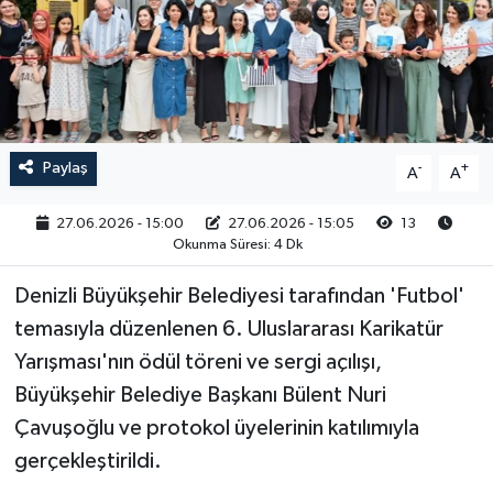
RESMİ İLAN
Paylaş
-
+
A
A
27.06.2026 - 15:00
27.06.2026 - 15:05
13
Okunma Süresi: 4 Dk
Denizli Büyükşehir Belediyesi tarafından 'Futbol'
temasıyla düzenlenen 6. Uluslararası Karikatür
Yarışması'nın ödül töreni ve sergi açılışı,
Büyükşehir Belediye Başkanı Bülent Nuri
Çavuşoğlu ve protokol üyelerinin katılımıyla
gerçekleştirildi.