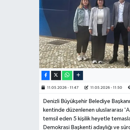
RESMİ İLAN
11.05.2026 - 11:47
11.05.2026 - 11:50
Denizli Büyükşehir Belediye Başkanı
kentinde düzenlenen uluslararası 'Ac
temsil eden 5 kişilik heyetle tema
Demokrasi Başkenti adaylığı ve sürdü