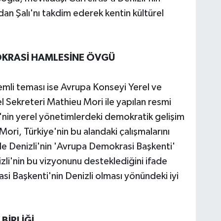
an Şalı'nı takdim ederek kentin kültürel
OKRASİ HAMLESİNE ÖVGÜ
mli teması ise Avrupa Konseyi Yerel ve
 Sekreteri Mathieu Mori ile yapılan resmi
in yerel yönetimlerdeki demokratik gelişim
Mori, Türkiye'nin bu alandaki çalışmalarını
likle Denizli'nin 'Avrupa Demokrasi Başkenti'
zli'nin bu vizyonunu desteklediğini ifade
i Başkenti'nin Denizli olması yönündeki iyi
BİRLİĞİ