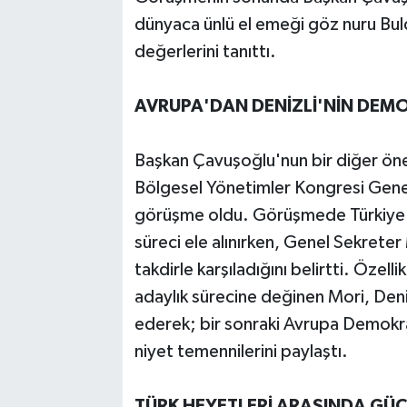
dünyaca ünlü el emeği göz nuru Buld
değerlerini tanıttı.
AVRUPA'DAN DENİZLİ'NİN DEM
Başkan Çavuşoğlu'nun bir diğer öne
Bölgesel Yönetimler Kongresi Genel
görüşme oldu. Görüşmede Türkiye'n
süreci ele alınırken, Genel Sekreter 
takdirle karşıladığını belirtti. Özel
adaylık sürecine değinen Mori, Deni
ederek; bir sonraki Avrupa Demokras
niyet temennilerini paylaştı.
TÜRK HEYETLERİ ARASINDA GÜÇ 