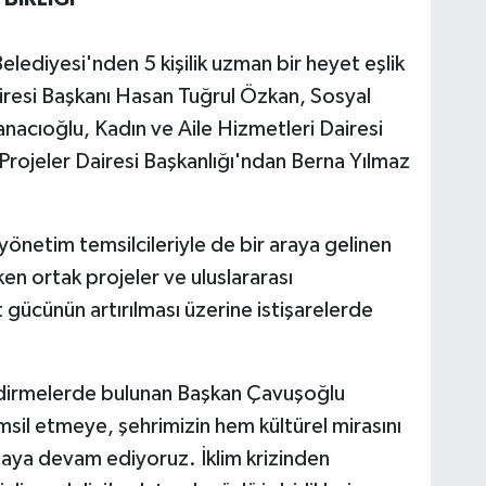
lediyesi'nden 5 kişilik uzman bir heyet eşlik
iresi Başkanı Hasan Tuğrul Özkan, Sosyal
nacıoğlu, Kadın ve Aile Hizmetleri Dairesi
 Projeler Dairesi Başkanlığı'ndan Berna Yılmaz
yönetim temsilcileriyle de bir araya gelinen
ken ortak projeler ve uluslararası
 gücünün artırılması üzerine istişarelerde
lendirmelerde bulunan Başkan Çavuşoğlu
msil etmeye, şehrimizin hem kültürel mirasını
ya devam ediyoruz. İklim krizinden