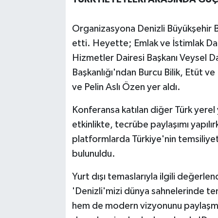
Organizasyona Denizli Büyükşehir Be
etti. Heyette; Emlak ve İstimlak Da
Hizmetler Dairesi Başkanı Veysel Da
Başkanlığı'ndan Burcu Bilik, Etüt ve
ve Pelin Aslı Özen yer aldı.
Konferansa katılan diğer Türk yerel 
etkinlikte, tecrübe paylaşımı yapılır
platformlarda Türkiye'nin temsiliyet
bulunuldu.
Yurt dışı temaslarıyla ilgili değer
'Denizli'mizi dünya sahnelerinde te
hem de modern vizyonunu paylaşma