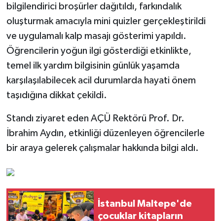
bilgilendirici broşürler dağıtıldı, farkındalık
oluşturmak amacıyla mini quizler gerçekleştirildi
ve uygulamalı kalp masajı gösterimi yapıldı.
Öğrencilerin yoğun ilgi gösterdiği etkinlikte,
temel ilk yardım bilgisinin günlük yaşamda
karşılaşılabilecek acil durumlarda hayati önem
taşıdığına dikkat çekildi.
Standı ziyaret eden AÇÜ Rektörü Prof. Dr.
İbrahim Aydın, etkinliği düzenleyen öğrencilerle
bir araya gelerek çalışmalar hakkında bilgi aldı.
İstanbul Maltepe'de
çocuklar kitapların