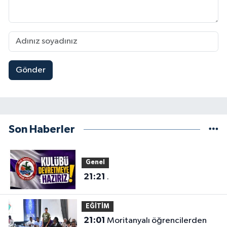
Gönder
Son Haberler
Genel
21:21
.
EĞİTİM
21:01
Moritanyalı öğrencilerden