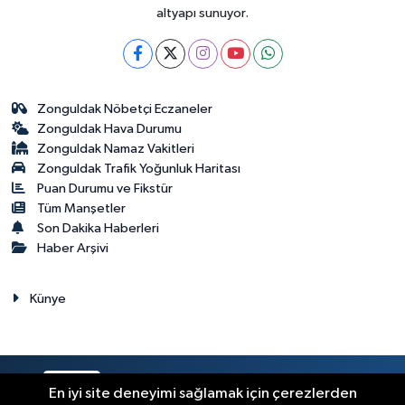
altyapı sunuyor.
Zonguldak Nöbetçi Eczaneler
Zonguldak Hava Durumu
Zonguldak Namaz Vakitleri
Zonguldak Trafik Yoğunluk Haritası
Puan Durumu ve Fikstür
Tüm Manşetler
Son Dakika Haberleri
Haber Arşivi
Künye
RSS
Copyright © 2023. Her hakkı saklıdır.
En iyi site deneyimi sağlamak için çerezlerden