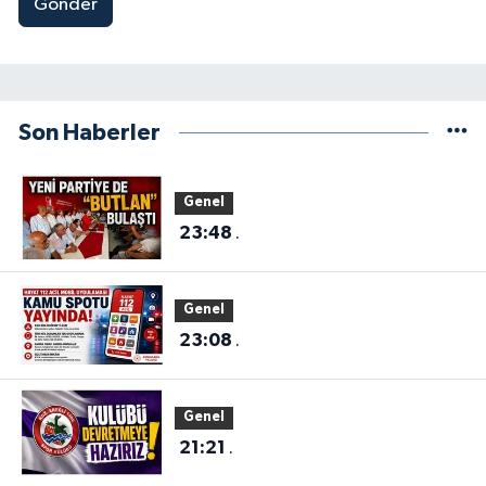
Gönder
Son Haberler
Genel
23:48
.
Genel
23:08
.
Genel
21:21
.