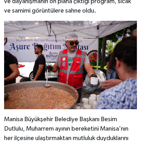
ve dayanışmanın ön plana çıktığı program, sıcak
ve samimi görüntülere sahne oldu.
Manisa Büyükşehir Belediye Başkanı Besim
Dutlulu, Muharrem ayının bereketini Manisa'nın
her ilçesine ulaştırmaktan mutluluk duyduklarını