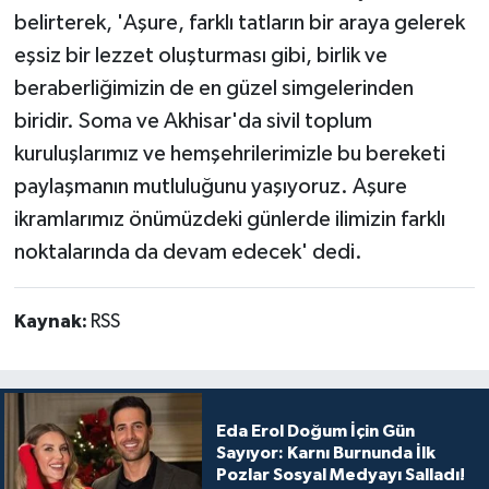
belirterek, 'Aşure, farklı tatların bir araya gelerek
eşsiz bir lezzet oluşturması gibi, birlik ve
beraberliğimizin de en güzel simgelerinden
biridir. Soma ve Akhisar'da sivil toplum
kuruluşlarımız ve hemşehrilerimizle bu bereketi
paylaşmanın mutluluğunu yaşıyoruz. Aşure
ikramlarımız önümüzdeki günlerde ilimizin farklı
noktalarında da devam edecek' dedi.
Kaynak:
RSS
Eda Erol Doğum İçin Gün
Sayıyor: Karnı Burnunda İlk
Pozlar Sosyal Medyayı Salladı!