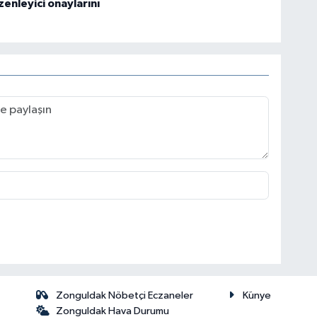
enleyici onaylarını
Zonguldak Nöbetçi Eczaneler
Künye
Zonguldak Hava Durumu