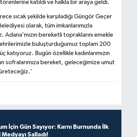
törenlerine katıldı ve halkla bir araya geldi.
rece sıcak şekilde karşıladığı Güngör Geçer
Belediyesi olarak, tüm imkanlarımızla
ız. Adana'mızın bereketli topraklarını emekle
şehrilerimizle buluşturduğumuz toplam 200
ç katıyoruz. Bugün özellikle kadınlarımızın
rın sofralarımıza bereket, geleceğimize umut
 üreteceğiz.'
m İçin Gün Sayıyor: Karnı Burnunda İlk
 Medyayı Salladı!