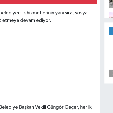
elediyecilik hizmetlerinin yanı sıra, sosyal
met etmeye devam ediyor.
lediye Başkan Vekili Güngör Geçer, her iki