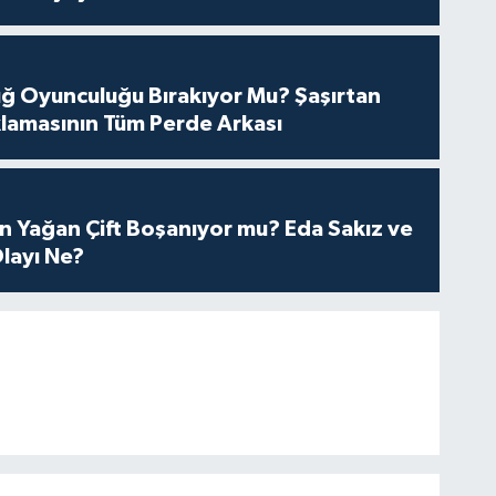
tuğ Oyunculuğu Bırakıyor Mu? Şaşırtan
lamasının Tüm Perde Arkası
n Yağan Çift Boşanıyor mu? Eda Sakız ve
layı Ne?