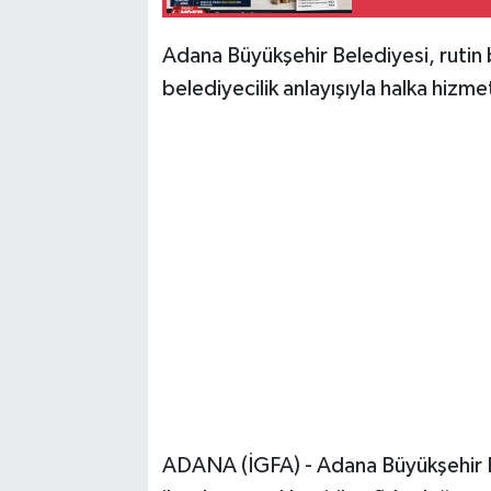
Adana Büyükşehir Belediyesi, rutin b
belediyecilik anlayışıyla halka hiz
ADANA (İGFA) - Adana Büyükşehir Be