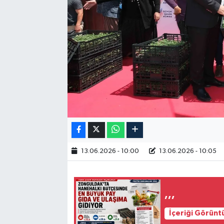
RESMİ İLAN
13.06.2026 - 10:00
13.06.2026 - 10:05
,,,
İçeriği Görünt