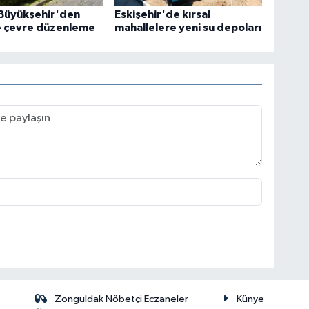
 Büyükşehir'den
Eskişehir'de kırsal
 çevre düzenleme
mahallelere yeni su depoları
Zonguldak Nöbetçi Eczaneler
Künye