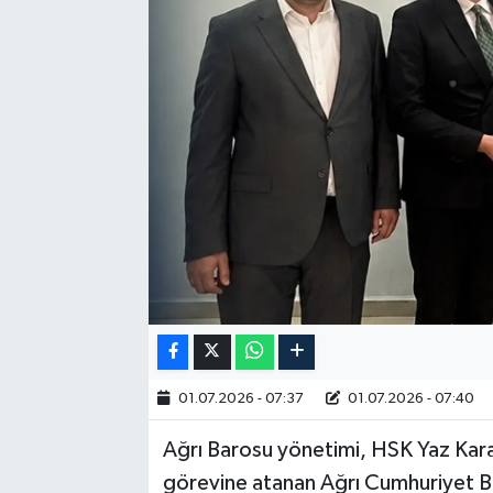
RESMİ İLAN
01.07.2026 - 07:37
01.07.2026 - 07:40
Ağrı Barosu yönetimi, HSK Yaz Kara
görevine atanan Ağrı Cumhuriyet Ba