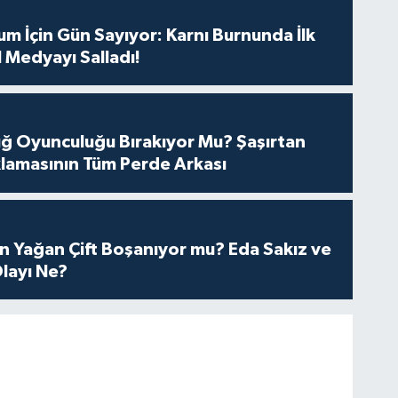
m İçin Gün Sayıyor: Karnı Burnunda İlk
 Medyayı Salladı!
tuğ Oyunculuğu Bırakıyor Mu? Şaşırtan
lamasının Tüm Perde Arkası
n Yağan Çift Boşanıyor mu? Eda Sakız ve
layı Ne?