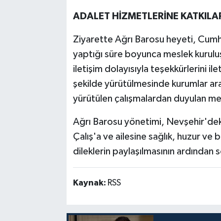
ADALET HİZMETLERİNE KATKILARI
Ziyarette Ağrı Barosu heyeti, Cumh
yaptığı süre boyunca meslek kuruluş
iletişim dolayısıyla teşekkürlerini ile
şekilde yürütülmesinde kurumlar arası
yürütülen çalışmalardan duyulan me
Ağrı Barosu yönetimi, Nevşehir'dek
Çalış'a ve ailesine sağlık, huzur ve ba
dileklerin paylaşılmasının ardından 
Kaynak:
RSS