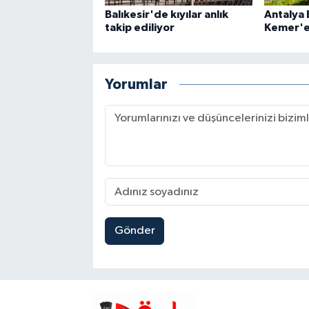
Balıkesir'de kıyılar anlık
Antalya
takip ediliyor
Kemer'e
Yorumlar
Gönder