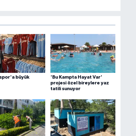
spor'a büyük
'Bu Kampta Hayat Var'
projesi özel bireylere yaz
tatili sunuyor