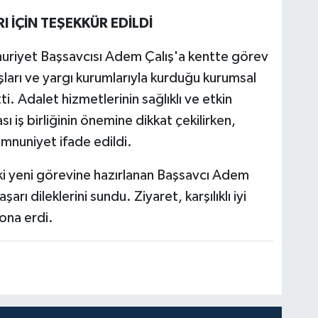
 İÇİN TEŞEKKÜR EDİLDİ
uriyet Başsavcısı Adem Çalış'a kentte görev
ları ve yargı kurumlarıyla kurduğu kurumsal
tti. Adalet hizmetlerinin sağlıklı ve etkin
 iş birliğinin önemine dikkat çekilirken,
mnuniyet ifade edildi.
i yeni görevine hazırlanan Başsavcı Adem
şarı dileklerini sundu. Ziyaret, karşılıklı iyi
sona erdi.