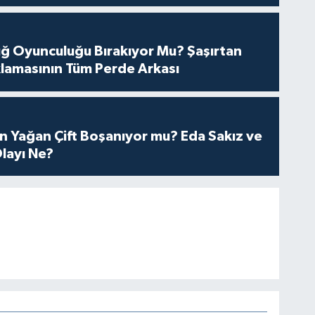
tuğ Oyunculuğu Bırakıyor Mu? Şaşırtan
lamasının Tüm Perde Arkası
n Yağan Çift Boşanıyor mu? Eda Sakız ve
layı Ne?