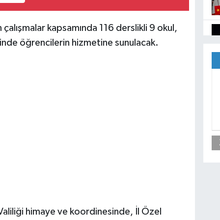
n çalışmalar kapsamında 116 derslikli 9 okul,
de öğrencilerin hizmetine sunulacak.
Valiliği himaye ve koordinesinde, İl Özel