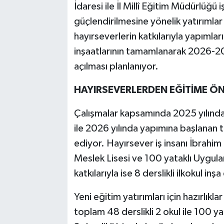
İdaresi ile İl Millî Eğitim Müdürlüğü 
güçlendirilmesine yönelik yatırımla
hayırseverlerin katkılarıyla yapımla
inşaatlarının tamamlanarak 2026-
açılması planlanıyor.
HAYIRSEVERLERDEN EĞİTİME ÖN
Çalışmalar kapsamında 2025 yılında
ile 2026 yılında yapımına başlanan 
ediyor. Hayırsever iş insanı İbrahim 
Meslek Lisesi ve 100 yataklı Uygu
katkılarıyla ise 8 derslikli ilkokul inşa
Yeni eğitim yatırımları için hazırlıkla
toplam 48 derslikli 2 okul ile 100 