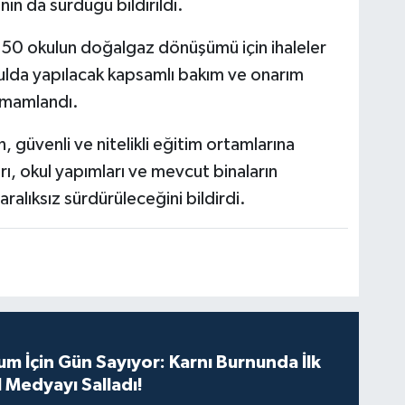
ının da sürdüğü bildirildi.
 50 okulun doğalgaz dönüşümü için ihaleler
okulda yapılacak kapsamlı bakım ve onarım
tamamlandı.
, güvenli ve nitelikli eğitim ortamlarına
ı, okul yapımları ve mevcut binaların
 aralıksız sürdürüleceğini bildirdi.
m İçin Gün Sayıyor: Karnı Burnunda İlk
 Medyayı Salladı!