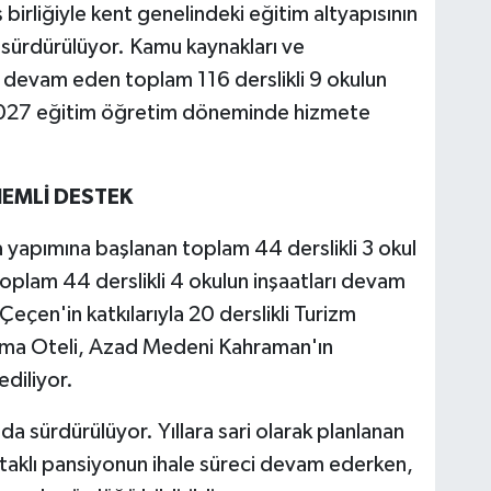
iş birliğiyle kent genelindeki eğitim altyapısının
r sürdürülüyor. Kamu kaynakları ve
rı devam eden toplam 116 derslikli 9 okulun
2027 eğitim öğretim döneminde hizmete
EMLİ DESTEK
 yapımına başlanan toplam 44 derslikli 3 okul
toplam 44 derslikli 4 okulun inşaatları devam
Çeçen'in katkılarıyla 20 derslikli Turizm
lama Oteli, Azad Medeni Kahraman'ın
 ediliyor.
r da sürdürülüyor. Yıllara sari olarak planlanan
yataklı pansiyonun ihale süreci devam ederken,