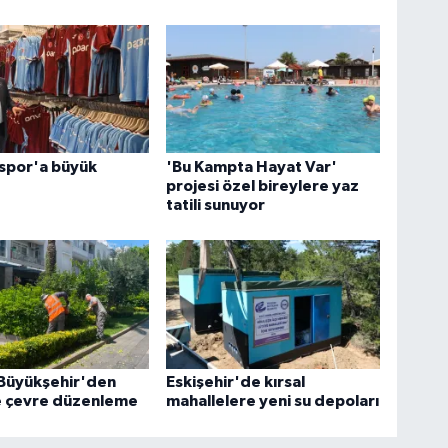
spor'a büyük
'Bu Kampta Hayat Var'
projesi özel bireylere yaz
tatili sunuyor
 Büyükşehir'den
Eskişehir'de kırsal
 çevre düzenleme
mahallelere yeni su depoları