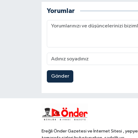
Yorumlar
Gönder
Ereğli Önder Gazetesi ve İnternet Sitesi , yepye
temasıyla sizleri buluştururken, sadelik ve