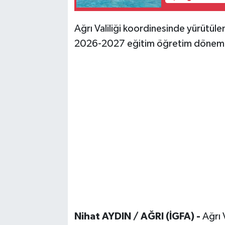
Ağrı Valiliği koordinesinde yürütüle
2026-2027 eğitim öğretim dönemin
Nihat AYDIN / AĞRI (İGFA) -
Ağrı 