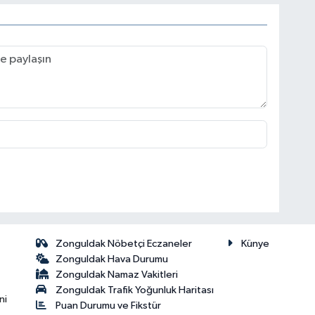
Zonguldak Nöbetçi Eczaneler
Künye
Zonguldak Hava Durumu
Zonguldak Namaz Vakitleri
Zonguldak Trafik Yoğunluk Haritası
ni
Puan Durumu ve Fikstür