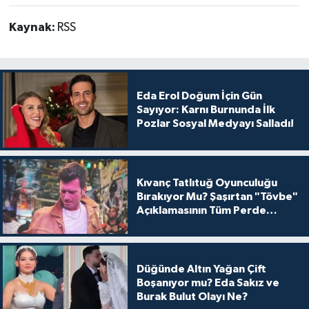
Kaynak:
RSS
Eda Erol Doğum İçin Gün
Sayıyor: Karnı Burnunda İlk
Pozlar Sosyal Medyayı Salladı!
Kıvanç Tatlıtuğ Oyunculuğu
Bırakıyor Mu? Şaşırtan "Tövbe"
Açıklamasının Tüm Perde
Arkası
Düğünde Altın Yağan Çift
Boşanıyor mu? Eda Sakız ve
Burak Bulut Olayı Ne?