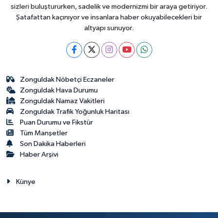
sizleri buluştururken, sadelik ve modernizmi bir araya getiriyor.
Şatafattan kaçınıyor ve insanlara haber okuyabilecekleri bir
altyapı sunuyor.
Zonguldak Nöbetçi Eczaneler
Zonguldak Hava Durumu
Zonguldak Namaz Vakitleri
Zonguldak Trafik Yoğunluk Haritası
Puan Durumu ve Fikstür
Tüm Manşetler
Son Dakika Haberleri
Haber Arşivi
Künye