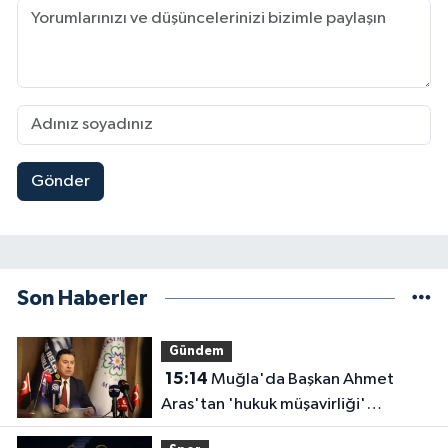
Gönder
Son Haberler
Gündem
15:14
Muğla'da Başkan Ahmet
Aras'tan 'hukuk müşavirliği'
açıklaması