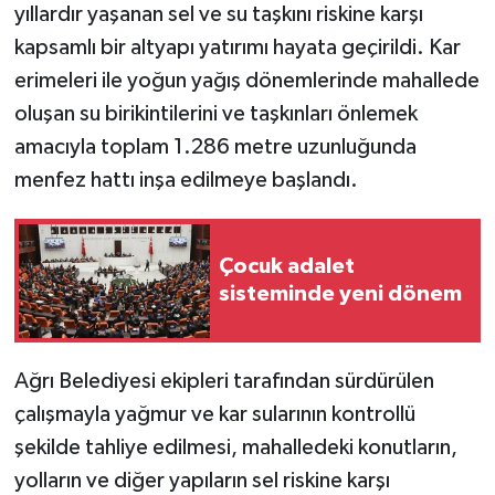
yıllardır yaşanan sel ve su taşkını riskine karşı
kapsamlı bir altyapı yatırımı hayata geçirildi. Kar
erimeleri ile yoğun yağış dönemlerinde mahallede
oluşan su birikintilerini ve taşkınları önlemek
amacıyla toplam 1.286 metre uzunluğunda
menfez hattı inşa edilmeye başlandı.
Çocuk adalet
sisteminde yeni dönem
Ağrı Belediyesi ekipleri tarafından sürdürülen
çalışmayla yağmur ve kar sularının kontrollü
şekilde tahliye edilmesi, mahalledeki konutların,
yolların ve diğer yapıların sel riskine karşı