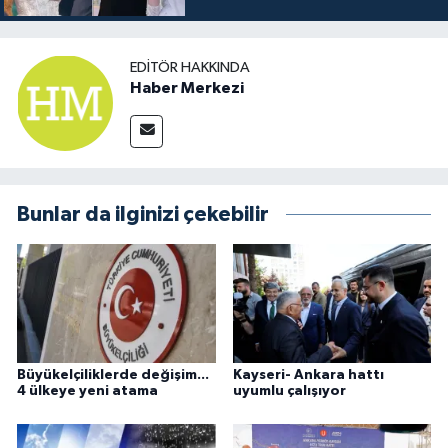
EDITÖR HAKKINDA
Haber Merkezi
Bunlar da ilginizi çekebilir
Büyükelçiliklerde değişim...
Kayseri- Ankara hattı
4 ülkeye yeni atama
uyumlu çalışıyor