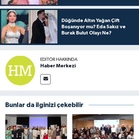
Arkası
Düğünde Altın Yağan Çift
Boşanıyor mu? Eda Sakız ve
Burak Bulut Olayı Ne?
EDITÖR HAKKINDA
Haber Merkezi
Bunlar da ilginizi çekebilir