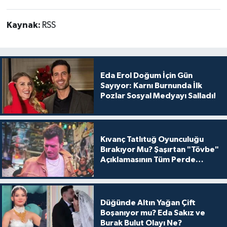
Kaynak:
RSS
Eda Erol Doğum İçin Gün
Sayıyor: Karnı Burnunda İlk
Pozlar Sosyal Medyayı Salladı!
Kıvanç Tatlıtuğ Oyunculuğu
Bırakıyor Mu? Şaşırtan "Tövbe"
Açıklamasının Tüm Perde
Arkası
Düğünde Altın Yağan Çift
Boşanıyor mu? Eda Sakız ve
Burak Bulut Olayı Ne?