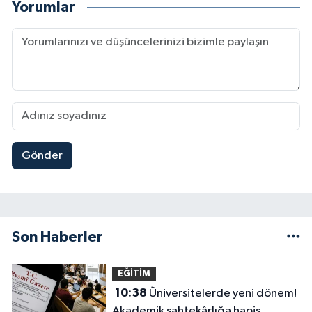
Yorumlar
Gönder
Son Haberler
EĞİTİM
10:38
Üniversitelerde yeni dönem!
Akademik sahtekârlığa hapis,