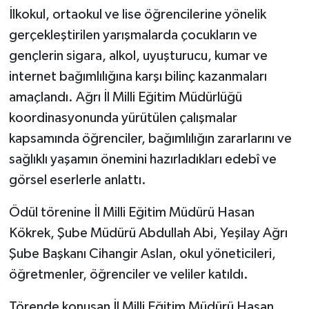
İlkokul, ortaokul ve lise öğrencilerine yönelik
gerçekleştirilen yarışmalarda çocukların ve
gençlerin sigara, alkol, uyuşturucu, kumar ve
internet bağımlılığına karşı bilinç kazanmaları
amaçlandı. Ağrı İl Milli Eğitim Müdürlüğü
koordinasyonunda yürütülen çalışmalar
kapsamında öğrenciler, bağımlılığın zararlarını ve
sağlıklı yaşamın önemini hazırladıkları edebî ve
görsel eserlerle anlattı.
Ödül törenine İl Milli Eğitim Müdürü Hasan
Kökrek, Şube Müdürü Abdullah Abi, Yeşilay Ağrı
Şube Başkanı Cihangir Aslan, okul yöneticileri,
öğretmenler, öğrenciler ve veliler katıldı.
Törende konuşan İl Milli Eğitim Müdürü Hasan