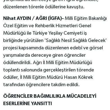
düzenlenen törenle ödüllerine kavuştu.
Nihat AYDIN / AĞRI (İGFA)-
Milli Eğitim Bakanlığı
Özel Eğitim ve Rehberlik Hizmetleri Genel
Müdürlüğü ile Türkiye Yeşilay Cemiyeti iş
birliğinde yürütülen 'Sağlıklı Nesil Sağlıklı Gelecek'
projesi kapsamında düzenlenen edebî ve görsel
yarışmalarda dereceye giren öğrenciler
ödüllendirildi. Ağrı İl Milli Eğitim Müdürlüğü
toplantı salonunda gerçekleştirilen törende
ödüller, İl Milli Eğitim Müdürü Hasan Kökrek
tarafından öğrencilere takdim edildi.
ÖĞRENCİLER BAĞIMLILIKLA MÜCADELEYİ
ESERLERİNE YANSITTI