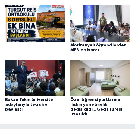
.
Moritanyalı öğrencilerden
MEB'e ziyaret
Bakan Tekin üniversite
Özel öğrenci yurtlarına
adaylarıyla tecrübe
ilişkin yönetmelik
paylaştı
değişikliği... Geçiş süresi
uzatıldı