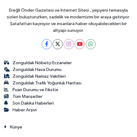
Ereğli Önder Gazetesi ve İnternet Sitesi , yepyeni temasıyla
sizleri buluştururken, sadelik ve modernizmi bir araya getiriyor.
Şatafattan kaçınıyor ve insanlara haber okuyabilecekleri bir
altyapı sunuyor.
Zonguldak Nöbetçi Eczaneler
Zonguldak Hava Durumu
Zonguldak Namaz Vakitleri
Zonguldak Trafik Yoğunluk Haritası
Puan Durumu ve Fikstür
Tüm Manşetler
Son Dakika Haberleri
Haber Arşivi
Künye