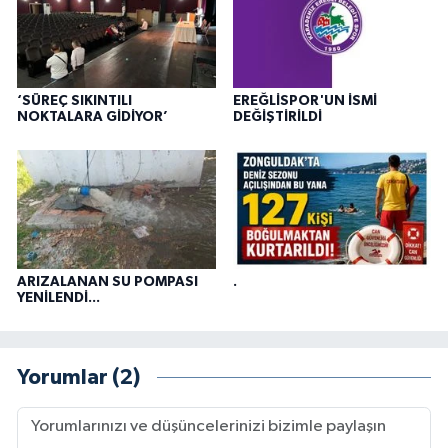
‘SÜREÇ SIKINTILI
EREĞLİSPOR'UN İSMİ
NOKTALARA GİDİYOR’
DEĞİŞTİRİLDİ
ARIZALANAN SU POMPASI
.
YENİLENDİ...
Yorumlar (2)