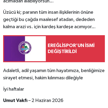
acımadan alabiliyorsun…
Üzücü ki; paranın tüm insan ilişkilerinin önüne
geçtiği bu çağda maalesef atadan, dededen
kalma arazi vs. için kardeş kardeşe acımıyor…
EREĞLİSPOR'UN İSMİ
DEĞİŞTİRİLDİ
Adaletli, adil yaşamın tüm hayatımıza, benliğimize
sirayet etmesi, hakim kılınması dileğiyle
İyi haftalar
Umut Vakfı
– 2 Haziran 2026