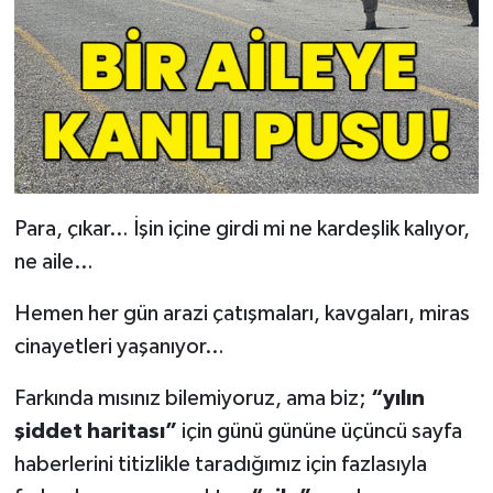
Para, çıkar… İşin içine girdi mi ne kardeşlik kalıyor,
ne aile…
Hemen her gün arazi çatışmaları, kavgaları, miras
cinayetleri yaşanıyor…
Farkında mısınız bilemiyoruz, ama biz;
“yılın
şiddet haritası”
için günü gününe üçüncü sayfa
haberlerini titizlikle taradığımız için fazlasıyla