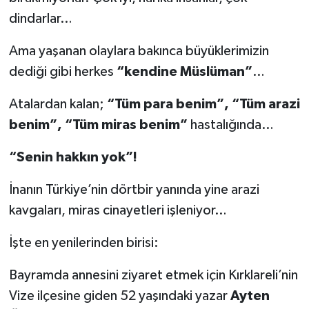
dindarlar…
Ama yaşanan olaylara bakınca büyüklerimizin
dediği gibi herkes
“kendine Müslüman”
…
Atalardan kalan;
“Tüm para benim”, “Tüm arazi
benim”, “Tüm miras benim”
hastalığında…
“Senin hakkın yok”!
İnanın Türkiye’nin dörtbir yanında yine arazi
kavgaları, miras cinayetleri işleniyor…
İşte en yenilerinden birisi:
Bayramda annesini ziyaret etmek için Kırklareli’nin
Vize ilçesine giden 52 yaşındaki yazar
Ayten