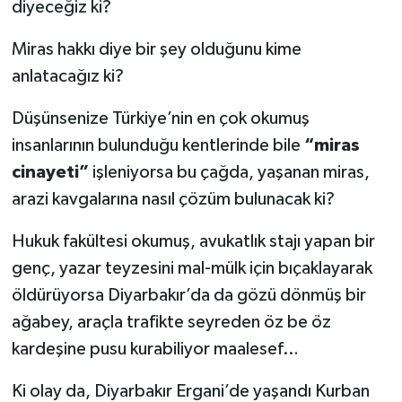
diyeceğiz ki?
Miras hakkı diye bir şey olduğunu kime
anlatacağız ki?
Düşünsenize Türkiye’nin en çok okumuş
insanlarının bulunduğu kentlerinde bile
“miras
cinayeti”
işleniyorsa bu çağda, yaşanan miras,
arazi kavgalarına nasıl çözüm bulunacak ki?
Hukuk fakültesi okumuş, avukatlık stajı yapan bir
genç, yazar teyzesini mal-mülk için bıçaklayarak
öldürüyorsa Diyarbakır’da da gözü dönmüş bir
ağabey, araçla trafikte seyreden öz be öz
kardeşine pusu kurabiliyor maalesef…
Ki olay da, Diyarbakır Ergani’de yaşandı Kurban