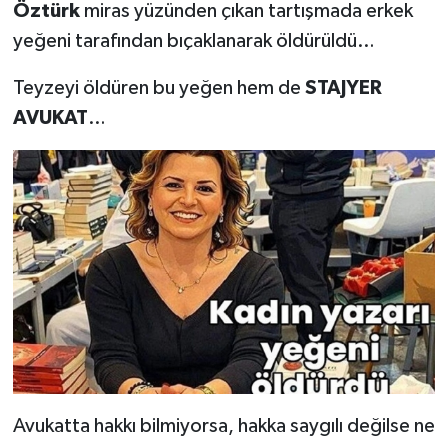
Öztürk
miras yüzünden çıkan tartışmada erkek
yeğeni tarafından bıçaklanarak öldürüldü…
Teyzeyi öldüren bu yeğen hem de
STAJYER
AVUKAT
…
Avukatta hakkı bilmiyorsa, hakka saygılı değilse ne