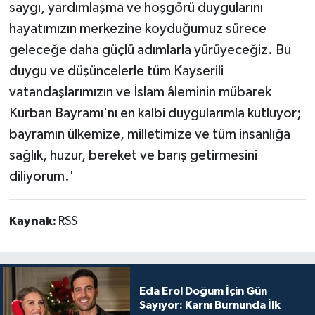
saygı, yardımlaşma ve hoşgörü duygularını
hayatımızın merkezine koyduğumuz sürece
geleceğe daha güçlü adımlarla yürüyeceğiz. Bu
duygu ve düşüncelerle tüm Kayserili
vatandaşlarımızın ve İslam âleminin mübarek
Kurban Bayramı'nı en kalbi duygularımla kutluyor;
bayramın ülkemize, milletimize ve tüm insanlığa
sağlık, huzur, bereket ve barış getirmesini
diliyorum.'
Kaynak:
RSS
Eda Erol Doğum İçin Gün
Sayıyor: Karnı Burnunda İlk