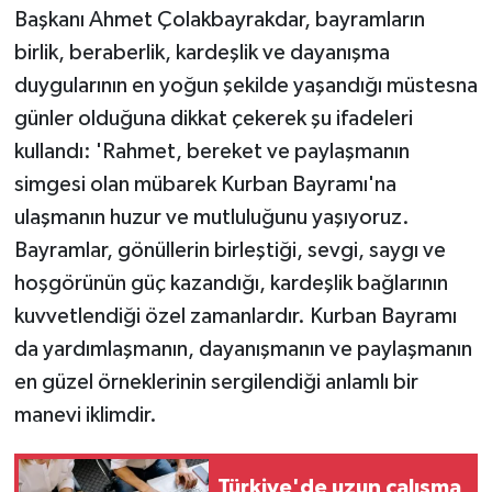
Başkanı Ahmet Çolakbayrakdar, bayramların
birlik, beraberlik, kardeşlik ve dayanışma
duygularının en yoğun şekilde yaşandığı müstesna
günler olduğuna dikkat çekerek şu ifadeleri
kullandı: 'Rahmet, bereket ve paylaşmanın
simgesi olan mübarek Kurban Bayramı'na
ulaşmanın huzur ve mutluluğunu yaşıyoruz.
Bayramlar, gönüllerin birleştiği, sevgi, saygı ve
hoşgörünün güç kazandığı, kardeşlik bağlarının
kuvvetlendiği özel zamanlardır. Kurban Bayramı
da yardımlaşmanın, dayanışmanın ve paylaşmanın
en güzel örneklerinin sergilendiği anlamlı bir
manevi iklimdir.
Türkiye'de uzun çalışma