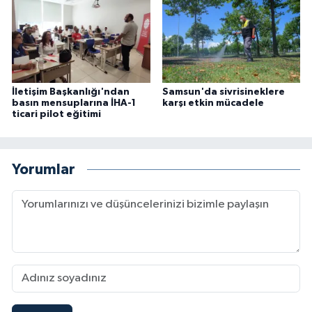
İletişim Başkanlığı'ndan
Samsun'da sivrisineklere
basın mensuplarına İHA-1
karşı etkin mücadele
ticari pilot eğitimi
Yorumlar