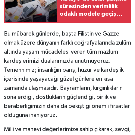
süresinden verimlilik
odaklı modele geçiş
çağrısı
Bu mübarek günlerde, başta Filistin ve Gazze
olmak üzere dünyanın farklı coğrafyalarında zulüm
altında yaşam mücadelesi veren tüm mazlum
kardeşlerimizi dualarımızda unutmuyoruz.
Temennimiz; insanlığın barış, huzur ve kardeşlik
içerisinde yaşayacağı güzel günlere en kısa
zamanda ulaşmasıdır. Bayramların, kırgınlıkların
sona erdiği, dostlukların güçlendiği, birlik ve
beraberliğimizin daha da pekiştiği önemli fırsatlar
olduğuna inanıyoruz.
Milli ve manevi değerlerimize sahip çıkarak, sevgi,