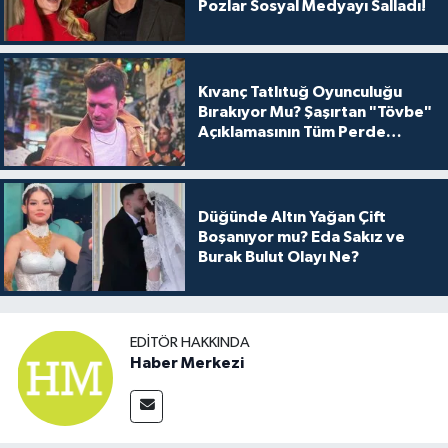
Pozlar Sosyal Medyayı Salladı!
Kıvanç Tatlıtuğ Oyunculuğu
Bırakıyor Mu? Şaşırtan "Tövbe"
Açıklamasının Tüm Perde
Arkası
Düğünde Altın Yağan Çift
Boşanıyor mu? Eda Sakız ve
Burak Bulut Olayı Ne?
EDITÖR HAKKINDA
Haber Merkezi