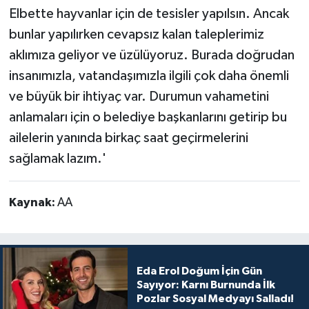
Elbette hayvanlar için de tesisler yapılsın. Ancak
bunlar yapılırken cevapsız kalan taleplerimiz
aklımıza geliyor ve üzülüyoruz. Burada doğrudan
insanımızla, vatandaşımızla ilgili çok daha önemli
ve büyük bir ihtiyaç var. Durumun vahametini
anlamaları için o belediye başkanlarını getirip bu
ailelerin yanında birkaç saat geçirmelerini
sağlamak lazım.'
Kaynak:
AA
Eda Erol Doğum İçin Gün
Sayıyor: Karnı Burnunda İlk
Pozlar Sosyal Medyayı Salladı!