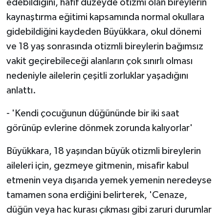
edebildiğini, hafif düzeyde otizmi olan bireylerin
kaynaştırma eğitimi kapsamında normal okullara
gidebildiğini kaydeden Büyükkara, okul dönemi
ve 18 yaş sonrasında otizmli bireylerin bağımsız
vakit geçirebileceği alanların çok sınırlı olması
nedeniyle ailelerin çeşitli zorluklar yaşadığını
anlattı.
- 'Kendi çocuğunun düğününde bir iki saat
görünüp evlerine dönmek zorunda kalıyorlar'
Büyükkara, 18 yaşından büyük otizmli bireylerin
aileleri için, gezmeye gitmenin, misafir kabul
etmenin veya dışarıda yemek yemenin neredeyse
tamamen sona erdiğini belirterek, 'Cenaze,
düğün veya hac kurası çıkması gibi zaruri durumlar