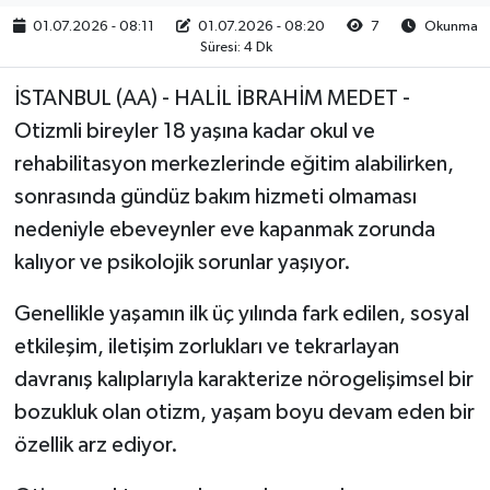
01.07.2026 - 08:11
01.07.2026 - 08:20
7
Okunma
Süresi: 4 Dk
İSTANBUL (AA) - HALİL İBRAHİM MEDET -
Otizmli bireyler 18 yaşına kadar okul ve
rehabilitasyon merkezlerinde eğitim alabilirken,
sonrasında gündüz bakım hizmeti olmaması
nedeniyle ebeveynler eve kapanmak zorunda
kalıyor ve psikolojik sorunlar yaşıyor.
Genellikle yaşamın ilk üç yılında fark edilen, sosyal
etkileşim, iletişim zorlukları ve tekrarlayan
davranış kalıplarıyla karakterize nörogelişimsel bir
bozukluk olan otizm, yaşam boyu devam eden bir
özellik arz ediyor.