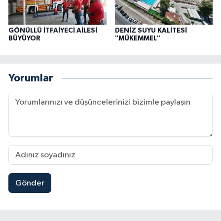
GÖNÜLLÜ İTFAİYECİ AİLESİ
DENİZ SUYU KALİTESİ
BÜYÜYOR
"MÜKEMMEL"
Yorumlar
Gönder