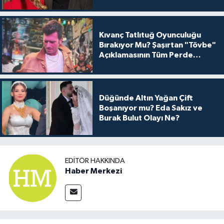
Kıvanç Tatlıtuğ Oyunculuğu
Bırakıyor Mu? Şaşırtan "Tövbe"
Açıklamasının Tüm Perde
Arkası
Düğünde Altın Yağan Çift
Boşanıyor mu? Eda Sakız ve
Burak Bulut Olayı Ne?
EDITÖR HAKKINDA
Haber Merkezi