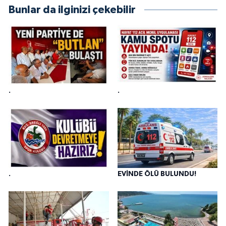
Bunlar da ilginizi çekebilir
.
.
.
EVİNDE ÖLÜ BULUNDU!